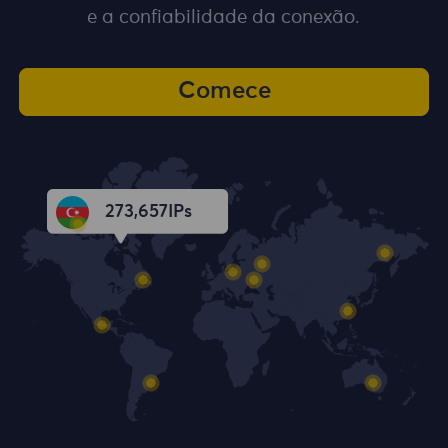
e a confiabilidade da conexão.
Comece
273,659
IPs