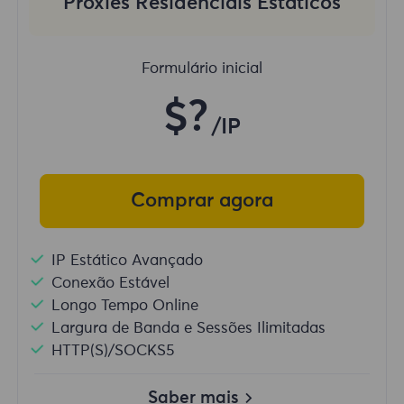
Proxies Residenciais Estáticos
Formulário inicial
$?
/IP
Comprar agora
IP Estático Avançado
Conexão Estável
Longo Tempo Online
Largura de Banda e Sessões Ilimitadas
HTTP(S)/SOCKS5
Saber mais