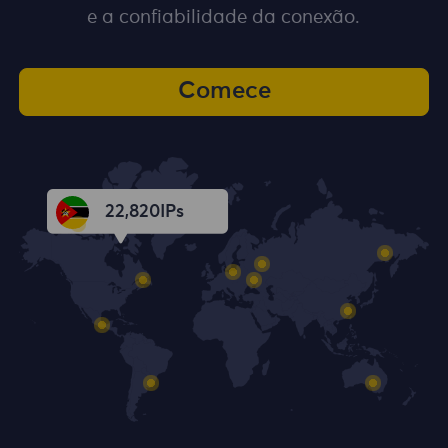
e a confiabilidade da conexão.
Comece
22,821
IPs