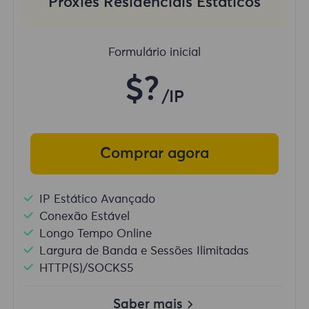
Proxies Residenciais Estáticos
Formulário inicial
$?
/IP
Comprar agora
IP Estático Avançado
Conexão Estável
Longo Tempo Online
Largura de Banda e Sessões Ilimitadas
HTTP(S)/SOCKS5
Saber mais