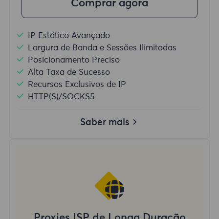
Comprar agora
IP Estático Avançado
Largura de Banda e Sessões Ilimitadas
Posicionamento Preciso
Alta Taxa de Sucesso
Recursos Exclusivos de IP
HTTP(S)/SOCKS5
Saber mais
Proxies ISP de Longa Duração