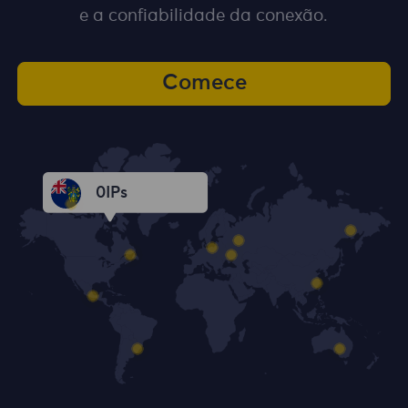
e a confiabilidade da conexão.
Comece
0
IPs