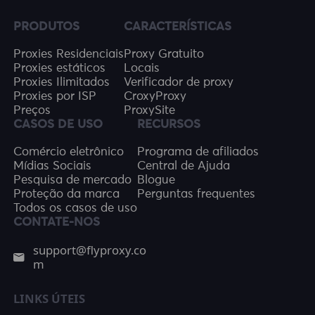
PRODUTOS
CARACTERÍSTICAS
Proxies Residenciais
Proxy Gratuito
Proxies estáticos
Locais
Proxies Ilimitados
Verificador de proxy
Proxies por ISP
CroxyProxy
Preços
ProxySite
CASOS DE USO
RECURSOS
Comércio eletrônico
Programa de afiliados
Mídias Sociais
Central de Ajuda
Pesquisa de mercado
Blogue
Proteção da marca
Perguntas frequentes
Todos os casos de uso
CONTATE-NOS
support@flyproxy.co
m
LINKS ÚTEIS