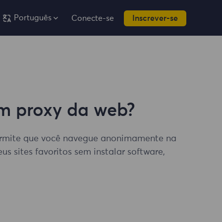
Português
Conecte-se
Inscrever-se
m proxy da web?
rmite que você navegue anonimamente na
us sites favoritos sem instalar software,