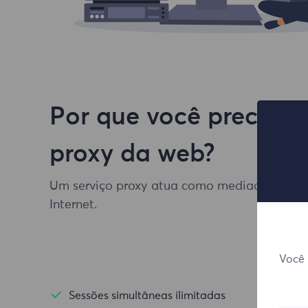
Por que você precisa 
proxy da web?
Um serviço proxy atua como mediador entre o
Internet.
Você 
Sessões simultâneas ilimitadas