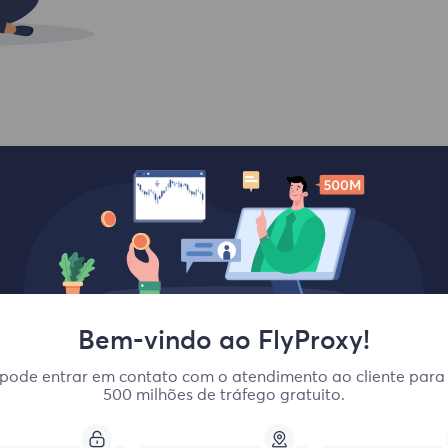
de um
 seu dispositivo e a
Bem-vindo ao FlyProxy!
pode entrar em contato com o atendimento ao cliente para
500 milhões de tráfego gratuito.