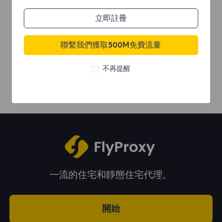
立即註冊
聯繫我們獲取500M免費流量
不再提醒
一流的住宅和靜態住宅代理。
開始