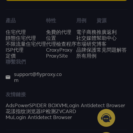
產品
特性
用例
資源
住宅代理
免費的代理
電子商務
推廣返利
靜態住宅代理
位置
社交媒體
幫助中心
不限流量住宅代理
代理檢查程序
市場研究
博客
ISP代理
CroxyProxy
品牌保護
常見問題解答
定價
ProxySite
所有用例
聯繫我們
support@flyproxy.co
m
友情鏈接
AdsPower
SPIDER BOX
VMLogin Antidetect Browser
花漾指纹浏览器
IP检测
ZVCARD
MuLogin Antidetect Browser