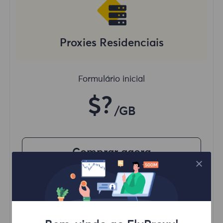
Proxies Residenciais
Formulário inicial
$?
/GB
Comprar agora
Acesse conteúdo de diferentes regiões
Sessões Concurrentes Ilimitadas
100M+ Proxy Residencial Excelente