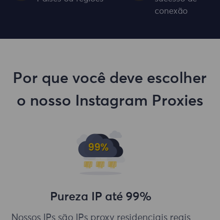
conexão
Por que você deve escolher
o nosso Instagram Proxies
Pureza IP até 99%
Nossos IPs são IPs proxy residenciais reais