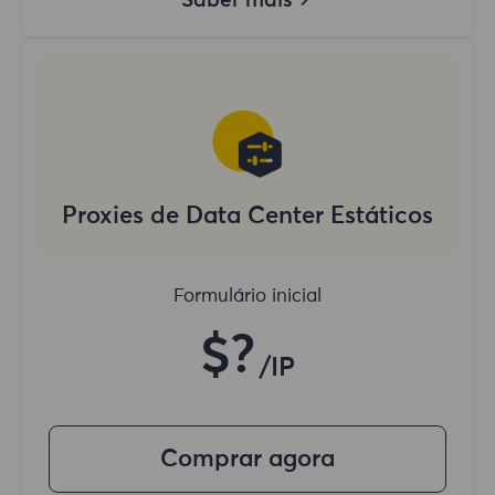
Saber mais
Proxies de Data Center Estáticos
Formulário inicial
$?
/IP
Comprar agora