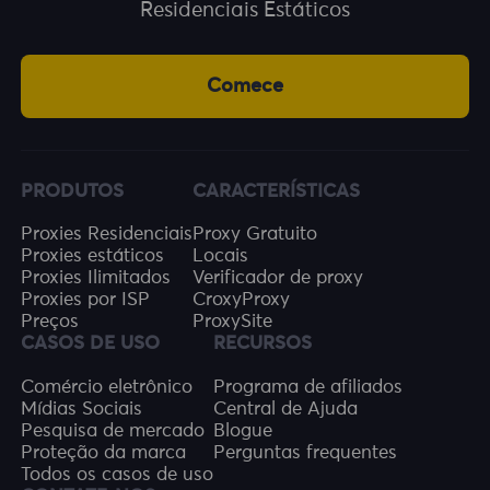
Residenciais Estáticos
Comece
PRODUTOS
CARACTERÍSTICAS
Proxies Residenciais
Proxy Gratuito
Proxies estáticos
Locais
Proxies Ilimitados
Verificador de proxy
Proxies por ISP
CroxyProxy
Preços
ProxySite
CASOS DE USO
RECURSOS
Comércio eletrônico
Programa de afiliados
Mídias Sociais
Central de Ajuda
Pesquisa de mercado
Blogue
Proteção da marca
Perguntas frequentes
Todos os casos de uso