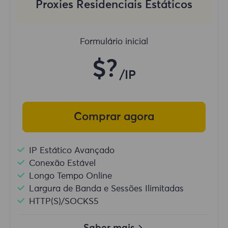
Proxies Residenciais Estáticos
Formulário inicial
$?
/IP
Comprar agora
IP Estático Avançado
Conexão Estável
Longo Tempo Online
Largura de Banda e Sessões Ilimitadas
HTTP(S)/SOCKS5