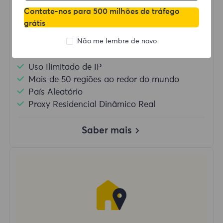
Contate-nos para 500 milhões de tráfego
Comprar agora
grátis
Não me lembre de novo
Uso de Dados Ilimitado
Uso Ilimitado de IP
Mais de 50 regiões ao redor do mundo
País Aleatório
Proxy Residencial Dinâmico Real
Saber mais