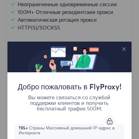
Неограниченные одновременные сессии
100M+ Отличные резидентские прокси
Автоматическая ротация прокси
HTTP(S)/SOCKS5
Узнать больше
Добро пожаловать в FlyProxy!
Вы можете связаться со службой
поддержки клиентов и получить
Неограниченные резидентные
бесплатный трафик 500M.
Стартовая форма
195+
Страны Массивный домашний IP-адрес в
Интернете