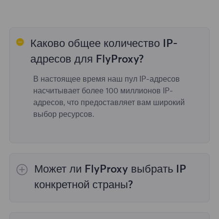
Каково общее количество IP-
адресов для FlyProxy?
В настоящее время наш пул IP-адресов
насчитывает более 100 миллионов IP-
адресов, что предоставляет вам широкий
выбор ресурсов.
Может ли FlyProxy выбрать IP
конкретной страны?
Да,
Ротация резидентных прокси
обеспечить
выбор IP для 195 стран/регионов по всему