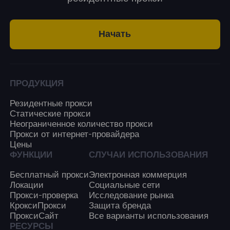
Начать
ПРОДУКЦИЯ
Резидентные прокси
Статические прокси
Неограниченное количество прокси
Прокси от интернет-провайдера
Цены
ФУНКЦИИ
СЛУЧАИ ИСПОЛЬЗОВАНИЯ
Бесплатный прокси
Электронная коммерция
Локации
Социальные сети
Прокси-проверка
Исследование рынка
КроксиПрокси
Защита бренда
ПроксиСайт
Все варианты использования
РЕСУРСЫ