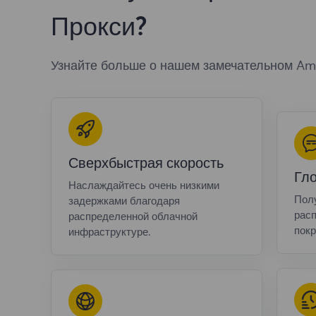
Прокси?
Узнайте больше о нашем замечательном Am
Сверхбыстрая скорость
Гл
Наслаждайтесь очень низкими
Полу
задержками благодаря
расп
распределенной облачной
покр
инфраструктуре.