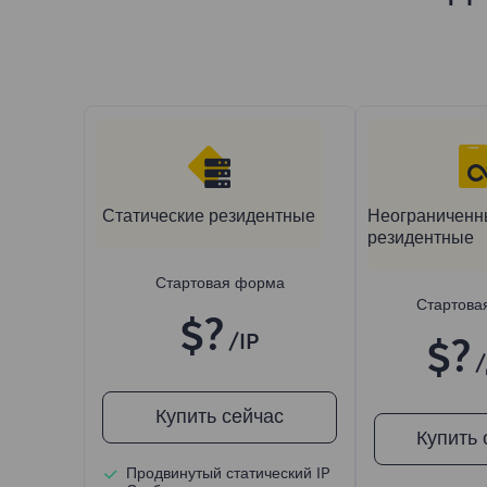
Статические резидентные
Неограниченн
резидентные
Стартовая форма
Стартова
$?
/IP
$?
Купить сейчас
Купить 
Продвинутый статический IP