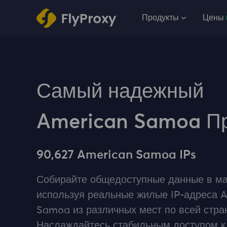
Продукты
Цены
Самый надежный
American Samoa П
90,627 American Samoa IPs
Собирайте общедоступные данные в ма
используя реальные жилые IP-адреса 
Samoa из различных мест по всей стра
Наслаждайтесь стабильным доступом 