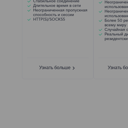
Стабильное соединение
Неограниче
Длительное время в сети
использова
Неограниченная пропускная
Неограниче
способность и сессии
использован
HTTP(S)/SOCKS5
Более 50 ре
всему миру
Случайная 
Реальный д
резидентски
Узнать больше
Узнать б