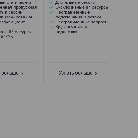
ый статический IP
Длительные сессии
енная пропускная
Эксклюзивные IP-ресурсы
ть и сессии
Неограниченные
зиционирование
подключения и потоки
коэффициент
Неограниченные запросы
Круглосуточная
ные IP-ресурсы
поддержка
SOCKS5
ь больше
Узнать больше