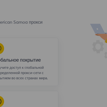
erican Samoa прокси
обальное покрытие
чите доступ к глобальной
ределенной прокси-сети с
ытием во всех странах мира.