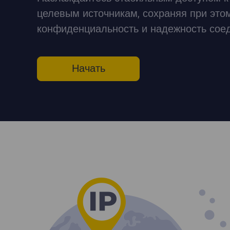
целевым источникам, сохраняя при это
конфиденциальность и надежность сое
Начать