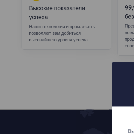
99
Высокие показатели
без
успеха
Пре
Наши технологии и прокси-сеть
все
позволяют вам добиться
прод
высочайшего уровня успеха.
спос
Вы