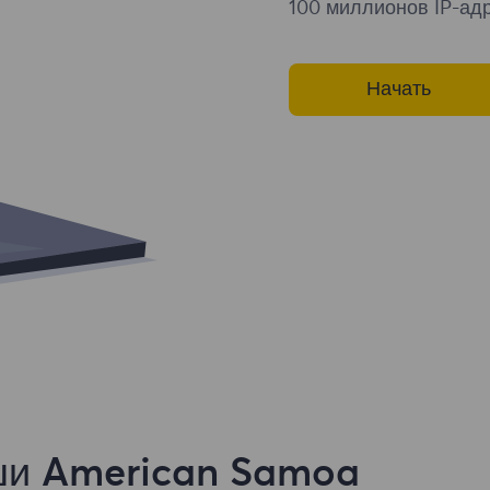
100 миллионов IP-адр
Начать
ши American Samoa