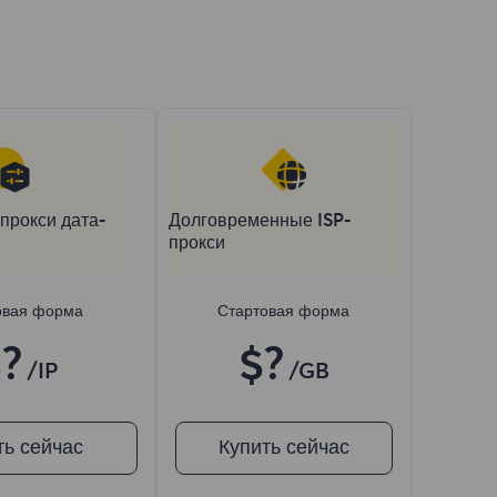
прокси дата-
Долговременные ISP-
прокси
овая форма
Стартовая форма
?
$?
/IP
/GB
ть сейчас
Купить сейчас