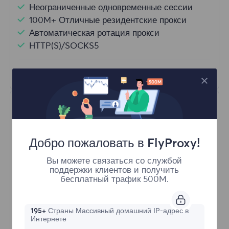
Неограниченные одновременные сессии
100M+ Отличные резидентские прокси
Автоматическая ротация прокси
HTTP(S)/SOCKS5
Узнать больше
Добро пожаловать в FlyProxy!
Вы можете связаться со службой
поддержки клиентов и получить
Неограниченные резидентные
бесплатный трафик 500M.
Стартовая форма
195+
Страны Массивный домашний IP-адрес в
Интернете