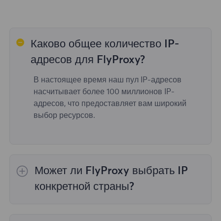
Каково общее количество IP-
адресов для FlyProxy?
В настоящее время наш пул IP-адресов
насчитывает более 100 миллионов IP-
адресов, что предоставляет вам широкий
выбор ресурсов.
Может ли FlyProxy выбрать IP
конкретной страны?
Да,
Ротация резидентных прокси
обеспечить
выбор IP для 195 стран/регионов по всему