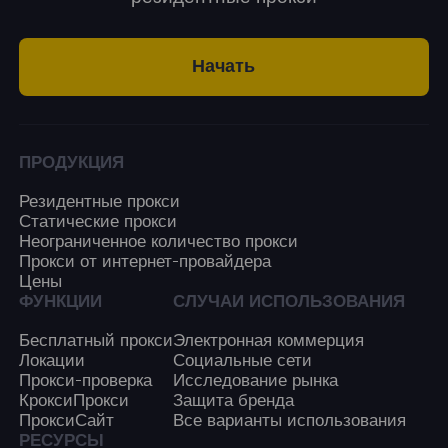
Начать
ПРОДУКЦИЯ
Резидентные прокси
Статические прокси
Неограниченное количество прокси
Прокси от интернет-провайдера
Цены
ФУНКЦИИ
СЛУЧАИ ИСПОЛЬЗОВАНИЯ
Бесплатный прокси
Электронная коммерция
Локации
Социальные сети
Прокси-проверка
Исследование рынка
КроксиПрокси
Защита бренда
ПроксиСайт
Все варианты использования
РЕСУРСЫ