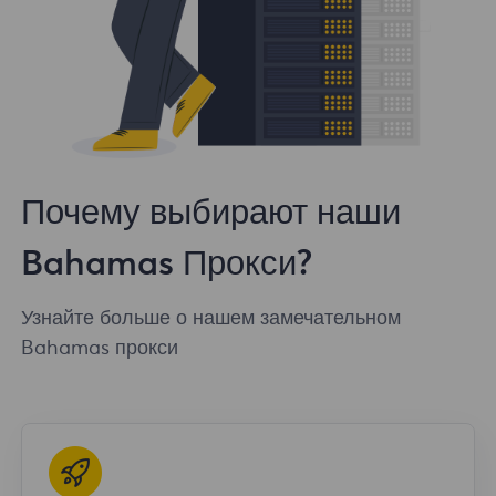
Почему выбирают наши
Bahamas Прокси?
Узнайте больше о нашем замечательном
Bahamas прокси