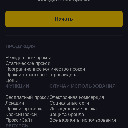
Начать
ПРОДУКЦИЯ
Резидентные прокси
Статические прокси
Неограниченное количество прокси
Прокси от интернет-провайдера
Цены
ФУНКЦИИ
СЛУЧАИ ИСПОЛЬЗОВАНИЯ
Бесплатный прокси
Электронная коммерция
Локации
Социальные сети
Прокси-проверка
Исследование рынка
КроксиПрокси
Защита бренда
ПроксиСайт
Все варианты использования
РЕСУРСЫ