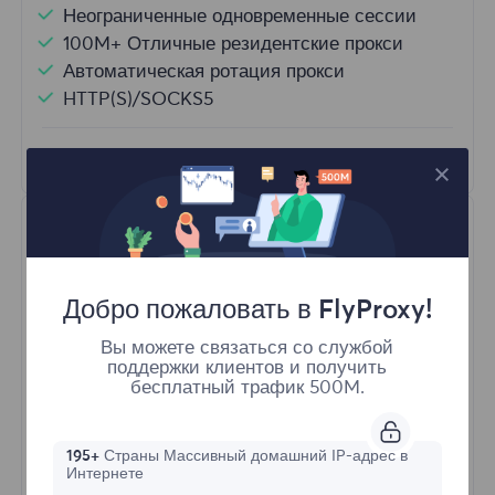
Неограниченные одновременные сессии
100M+ Отличные резидентские прокси
Автоматическая ротация прокси
HTTP(S)/SOCKS5
Узнать больше
Добро пожаловать в FlyProxy!
Вы можете связаться со службой
поддержки клиентов и получить
Неограниченные резидентные
бесплатный трафик 500M.
Стартовая форма
195+
Страны Массивный домашний IP-адрес в
Интернете