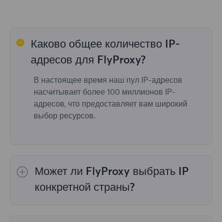
Каково общее количество IP-
адресов для FlyProxy?
В настоящее время наш пул IP-адресов
насчитывает более 100 миллионов IP-
адресов, что предоставляет вам широкий
выбор ресурсов.
Может ли FlyProxy выбрать IP
конкретной страны?
Да,
Ротация резидентных прокси
обеспечить
выбор IP для 195 стран/регионов по всему