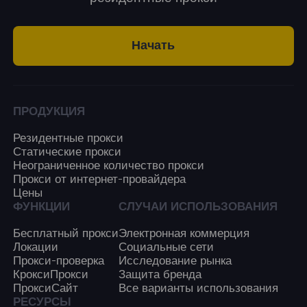
Начать
ПРОДУКЦИЯ
Резидентные прокси
Статические прокси
Неограниченное количество прокси
Прокси от интернет-провайдера
Цены
ФУНКЦИИ
СЛУЧАИ ИСПОЛЬЗОВАНИЯ
Бесплатный прокси
Электронная коммерция
Локации
Социальные сети
Прокси-проверка
Исследование рынка
КроксиПрокси
Защита бренда
ПроксиСайт
Все варианты использования
РЕСУРСЫ