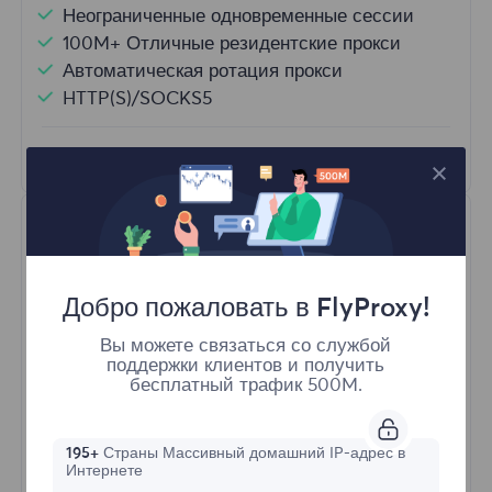
Неограниченные одновременные сессии
100M+ Отличные резидентские прокси
Автоматическая ротация прокси
HTTP(S)/SOCKS5
Узнать больше
Добро пожаловать в FlyProxy!
Вы можете связаться со службой
поддержки клиентов и получить
Неограниченные резидентные
бесплатный трафик 500M.
Стартовая форма
195+
Страны Массивный домашний IP-адрес в
Интернете