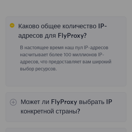
Каково общее количество IP-
адресов для FlyProxy?
В настоящее время наш пул IP-адресов
насчитывает более 100 миллионов IP-
адресов, что предоставляет вам широкий
выбор ресурсов.
Может ли FlyProxy выбрать IP
конкретной страны?
Да,
Ротация резидентных прокси
обеспечить
выбор IP для 195 стран/регионов по всему