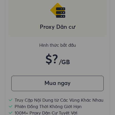
Proxy Dân cư
Hình thức bắt đầu
$?
/GB
Mua ngay
Truy Cập Nội Dung từ Các Vùng Khác Nhau
Phiên Đồng Thời Không Giới Hạn
100M+ Proxy Dân Cư Tuyệt Vời