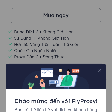
Mua ngay
Dùng Dữ Liệu Không Giới Hạn
Sử Dụng IP Không Giới Hạn
Hơn 50 Vùng Trên Toàn Thế Giới
Quốc Gia Ngẫu Nhiên
Proxy Dân Cư Động Thực
Tìm hiểu thêm
Chào mừng đến với FlyProxy!
Bạn có thể liên hệ với dịch vụ khách hàng