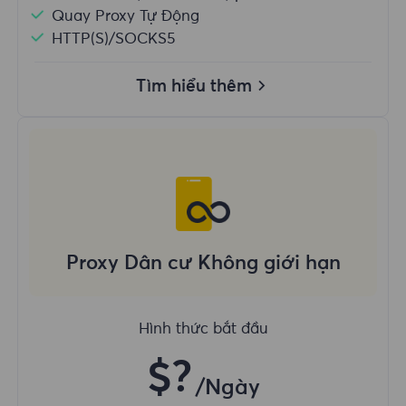
Quay Proxy Tự Động
HTTP(S)/SOCKS5
Tìm hiểu thêm
Proxy Dân cư Không giới hạn
Hình thức bắt đầu
$?
/Ngày