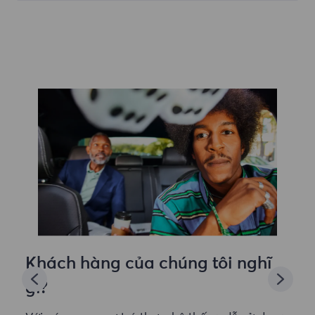
Khách hàng của chúng tôi nghĩ
gì?