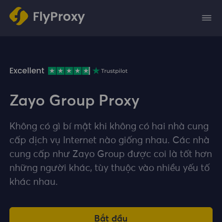
Zayo Group Proxy
Không có gì bí mật khi không có hai nhà cung
cấp dịch vụ Internet nào giống nhau. Các nhà
cung cấp như Zayo Group được coi là tốt hơn
những người khác, tùy thuộc vào nhiều yếu tố
khác nhau.
Bắt đầu