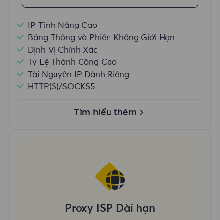
IP Tĩnh Nâng Cao
Băng Thông và Phiên Không Giới Hạn
Định Vị Chính Xác
Tỷ Lệ Thành Công Cao
Tài Nguyên IP Dành Riêng
HTTP(S)/SOCKS5
Tìm hiểu thêm
Proxy ISP Dài hạn