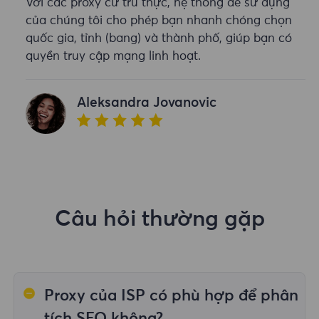
Với các proxy cư trú thực, hệ thống dễ sử dụng
của chúng tôi cho phép bạn nhanh chóng chọn
quốc gia, tỉnh (bang) và thành phố, giúp bạn có
quyền truy cập mạng linh hoạt.
Aleksandra Jovanovic
Câu hỏi thường gặp
Proxy của ISP có phù hợp để phân
tích SEO không?