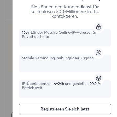
Sie können den Kundendienst für
Erfahren Sie mehr
kostenlosen 500-Millionen-Traffic
kontaktieren.
195+
Länder Massive Online-IP-Adresse für
Privathaushalte
Stabile Verbindung, reibungsloser Zugang.
Statische Rechenzentrumsproxies
Startformular
IP-Überlebenszeit
<=24h
und genießen
99,9 %
Betriebszeit
$?
/IP
Registrieren Sie sich jetzt