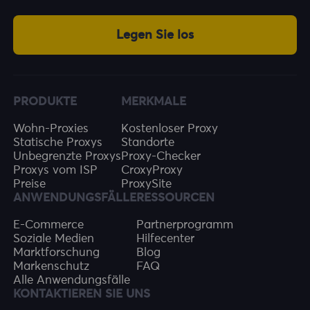
Legen Sie los
PRODUKTE
MERKMALE
Wohn-Proxies
Kostenloser Proxy
Statische Proxys
Standorte
Unbegrenzte Proxys
Proxy-Checker
Proxys vom ISP
CroxyProxy
Preise
ProxySite
ANWENDUNGSFÄLLE
RESSOURCEN
E-Commerce
Partnerprogramm
Soziale Medien
Hilfecenter
Marktforschung
Blog
Markenschutz
FAQ
Alle Anwendungsfälle
KONTAKTIEREN SIE UNS