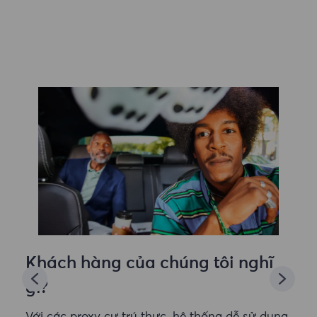
Khách hàng của chúng tôi nghĩ
gì?