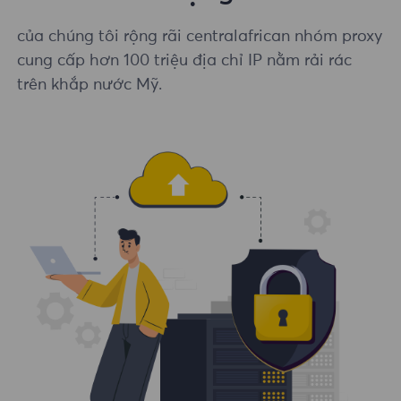
của chúng tôi rộng rãi centralafrican nhóm proxy
cung cấp hơn 100 triệu địa chỉ IP nằm rải rác
trên khắp nước Mỹ.