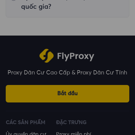
trên nhiều vị trí địa lý.
quốc gia?
Chúng tôi bao phủ hơn 195 quốc gia và vùng
lãnh thổ trên toàn thế giới, cung cấp cho bạn
nhiều lựa chọn về vị trí địa lý.
Proxy Dân Cư Cao Cấp & Proxy Dân Cư Tĩnh
Bắt đầu
CÁC SẢN PHẨM
ĐẶC TRƯNG
Ủy quyền dân cư
Proxy miễn phí