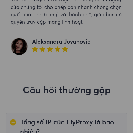
Với các proxy cư trú thực, hệ thống dễ sử dụng
của chúng tôi cho phép bạn nhanh chóng chọn
quốc gia, tỉnh (bang) và thành phố, giúp bạn có
quyền truy cập mạng linh hoạt.
Aleksandra Jovanovic
Câu hỏi thường gặp
Tổng số IP của FlyProxy là bao
nhiêu?