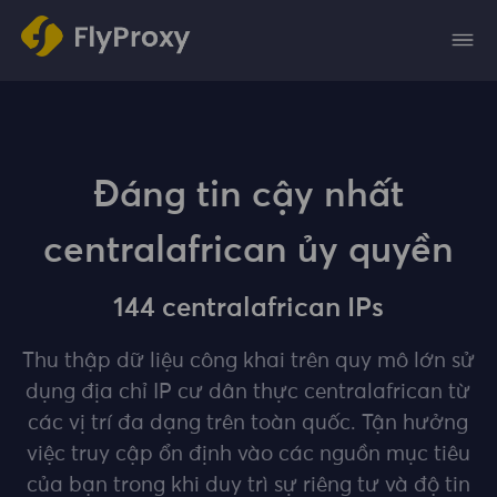
Đáng tin cậy nhất
centralafrican ủy quyền
144 centralafrican IPs
Thu thập dữ liệu công khai trên quy mô lớn sử
dụng địa chỉ IP cư dân thực centralafrican từ
các vị trí đa dạng trên toàn quốc. Tận hưởng
việc truy cập ổn định vào các nguồn mục tiêu
của bạn trong khi duy trì sự riêng tư và độ tin