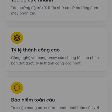
Tốc độ cực nhanh
Tận hưởng độ trễ rất thấp nhờ cơ sở hạ tầng đám
mây phân tán.
Tỷ lệ thành công cao
Công nghệ và mạng proxy của chúng tôi cho phép
bạn đạt được tỷ lệ thành công cao nhất.
Bảo hiểm toàn cầu
Truy cập mạng proxy được phân phối toàn cầu với