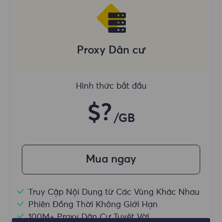
Proxy Dân cư
Hình thức bắt đầu
$?
/GB
Mua ngay
Truy Cập Nội Dung từ Các Vùng Khác Nhau
Phiên Đồng Thời Không Giới Hạn
100M+ Proxy Dân Cư Tuyệt Vời