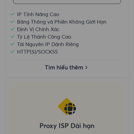
IP Tĩnh Nâng Cao
Băng Thông và Phiên Không Giới Hạn
Định Vị Chính Xác
Tỷ Lệ Thành Công Cao
Tài Nguyên IP Dành Riêng
HTTP(S)/SOCKS5
Tìm hiểu thêm
Proxy ISP Dài hạn