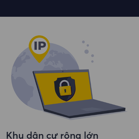
Khu dân cư rộng lớn