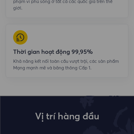
phạm vi phủ sóng ở tất cả các quốc gia trên thế
giới.
Thời gian hoạt động 99,95%
Khả năng kết nối toàn cầu vượt trội, các sản phẩm
Mạng mạnh mẽ và băng thông Cấp 1.
Vị trí hàng đầu