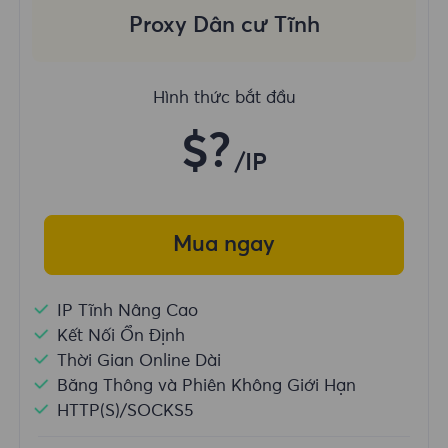
Proxy Dân cư Tĩnh
Hình thức bắt đầu
$?
/IP
Mua ngay
IP Tĩnh Nâng Cao
Kết Nối Ổn Định
Thời Gian Online Dài
Băng Thông và Phiên Không Giới Hạn
HTTP(S)/SOCKS5