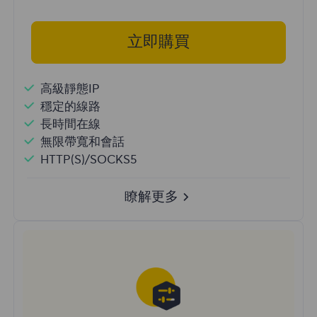
立即購買
高級靜態IP
穩定的線路
長時間在線
無限帶寬和會話
HTTP(S)/SOCKS5
瞭解更多