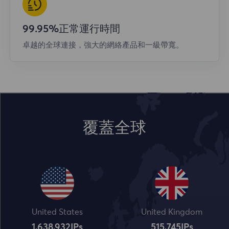
99.95%正常運行時間
卓越的全球連接，強大的網絡產品和一級帶寬。
覆蓋全球
United States
United Kingdom
1,638,932
IPs
515,745
IPs