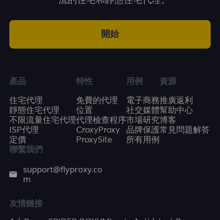
一流的住宅和靜態住宅代理。
開始
產品
特性
用例
資源
住宅代理
免費的代理
電子商務
推廣返利
靜態住宅代理
位置
社交媒體
幫助中心
不限流量住宅代理
代理檢查程序
市場研究
博客
ISP代理
CroxyProxy
品牌保護
常見問題解答
定價
ProxySite
所有用例
聯繫我們
support@flyproxy.co
m
友情鏈接