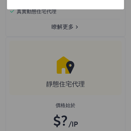
隨機國家
真實動態住宅代理
瞭解更多
靜態住宅代理
價格始於
$?
/IP