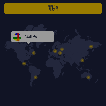
開始
144
IPs