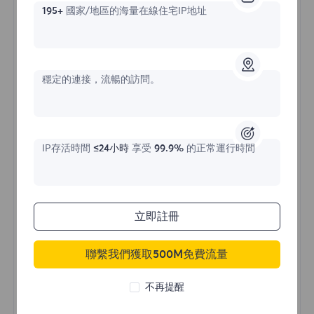
195+
國家/地區的海量在線住宅IP地址
不限流量住宅代理
穩定的連接，流暢的訪問。
價格始於
IP存活時間
≤24小時
享受
99.9%
的正常運行時間
$?
/天
立即註冊
立即購買
聯繫我們獲取500M免費流量
不限流量使用
不再提醒
無限使用IP
全球超過50個地區