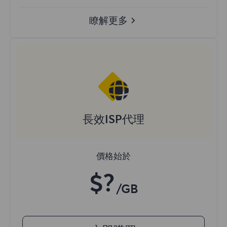
瞭解更多
長效ISP代理
價格始於
$?
/GB