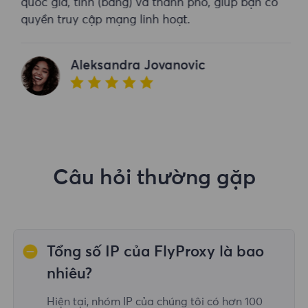
quốc gia, tỉnh (bang) và thành phố, giúp bạn có
quyền truy cập mạng linh hoạt.
Aleksandra Jovanovic
Câu hỏi thường gặp
Tổng số IP của FlyProxy là bao
nhiêu?
Hiện tại, nhóm IP của chúng tôi có hơn 100