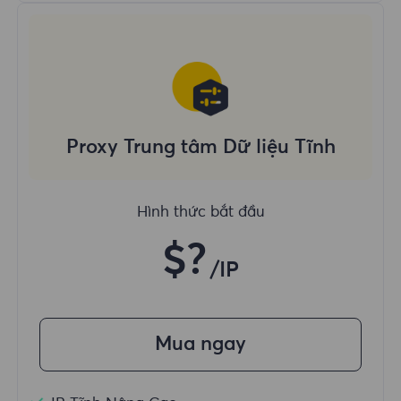
Proxy Trung tâm Dữ liệu Tĩnh
Hình thức bắt đầu
$?
/IP
Mua ngay