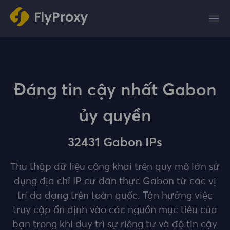
Đáng tin cậy nhất Gabon
ủy quyền
32431 Gabon IPs
Thu thập dữ liệu công khai trên quy mô lớn sử
dụng địa chỉ IP cư dân thực Gabon từ các vị
trí đa dạng trên toàn quốc. Tận hưởng việc
truy cập ổn định vào các nguồn mục tiêu của
bạn trong khi duy trì sự riêng tư và độ tin cậy