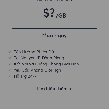
Hình thức bắt đầu
$?
/GB
Mua ngay
Tận Hưởng Phiên Dài
Tài Nguyên IP Dành Riêng
Kết Nối và Luồng Không Giới Hạn
Yêu Cầu Không Giới Hạn
Hỗ Trợ 24/7
Tìm hiểu thêm