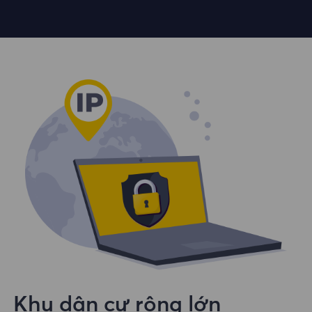
Khu dân cư rộng lớn