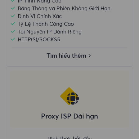
IP Tĩnh Nâng Cao
Băng Thông và Phiên Không Giới Hạn
Định Vị Chính Xác
Tỷ Lệ Thành Công Cao
Tài Nguyên IP Dành Riêng
HTTP(S)/SOCKS5
Tìm hiểu thêm
Proxy ISP Dài hạn