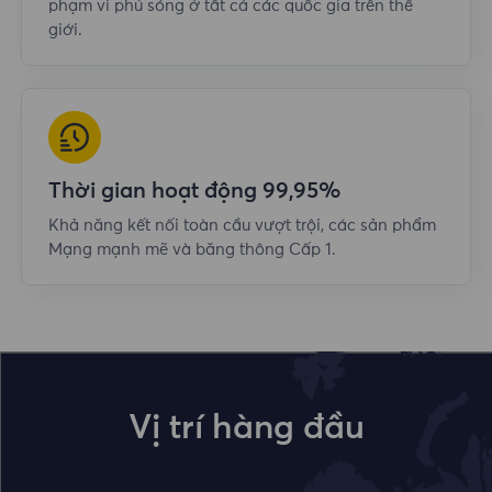
phạm vi phủ sóng ở tất cả các quốc gia trên thế
giới.
Thời gian hoạt động 99,95%
Khả năng kết nối toàn cầu vượt trội, các sản phẩm
Mạng mạnh mẽ và băng thông Cấp 1.
Vị trí hàng đầu