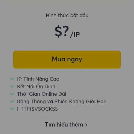
Hình thức bắt đầu
$?
/IP
Mua ngay
IP Tĩnh Nâng Cao
Kết Nối Ổn Định
Thời Gian Online Dài
Băng Thông và Phiên Không Giới Hạn
HTTP(S)/SOCKS5
Tìm hiểu thêm