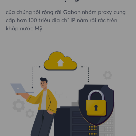
của chúng tôi rộng rãi Gabon nhóm proxy cung
cấp hơn 100 triệu địa chỉ IP nằm rải rác trên
khắp nước Mỹ.