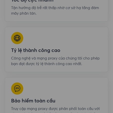
Tốc độ cực nhanh
Tận hưởng độ trễ rất thấp nhờ cơ sở hạ tầng đám
mây phân tán.
Tỷ lệ thành công cao
Công nghệ và mạng proxy của chúng tôi cho phép
bạn đạt được tỷ lệ thành công cao nhất.
Bảo hiểm toàn cầu
Truy cập mạng proxy được phân phối toàn cầu với