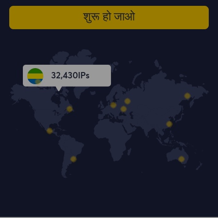
शुरू हो जाओ
32,431
IPs