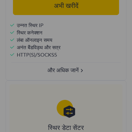
अभी खरीदें
उन्नत स्थिर IP
स्थिर कनेक्शन
लंबा ऑनलाइन समय
अनंत बैंडविड्थ और सत्र
HTTP(S)/SOCKS5
और अधिक जानें
स्थिर डेटा सेंटर