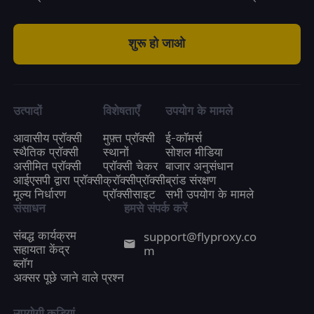
शुरू हो जाओ
उत्पादों
विशेषताएँ
उपयोग के मामले
आवासीय प्रॉक्सी
मुफ़्त प्रॉक्सी
ई-कॉमर्स
स्थैतिक प्रॉक्सी
स्थानों
सोशल मीडिया
असीमित प्रॉक्सी
प्रॉक्सी चेकर
बाजार अनुसंधान
आईएसपी द्वारा प्रॉक्सी
क्रॉक्सीप्रॉक्सी
ब्रांड संरक्षण
मूल्य निर्धारण
प्रॉक्सीसाइट
सभी उपयोग के मामले
संसाधन
हमसे संपर्क करें
support@flyproxy.co
संबद्ध कार्यक्रम
m
सहायता केंद्र
ब्लॉग
अक्सर पूछे जाने वाले प्रश्न
उपयोगी कड़ियां