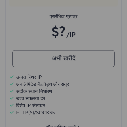
प्रारंभिक प्रपत्र
$?
/IP
अभी खरीदें
उन्नत स्थिर IP
अनलिमिटेड बैंडविड्थ और सत्र
सटीक स्थान निर्धारण
उच्च सफलता दर
विशेष IP संसाधन
HTTP(S)/SOCKS5