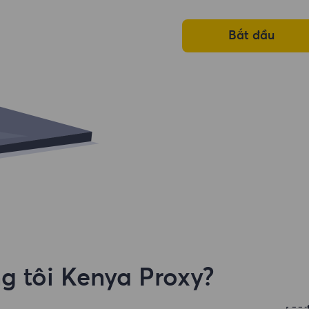
Bắt đầu
g tôi Kenya Proxy?