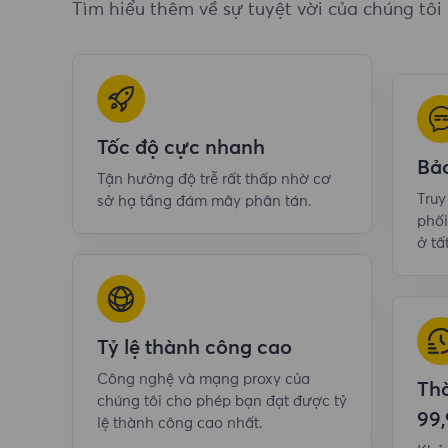
Tìm hiểu thêm về sự tuyệt vời của chúng tôi
Tốc độ cực nhanh
Bả
Tận hưởng độ trễ rất thấp nhờ cơ
Tru
sở hạ tầng đám mây phân tán.
phối
ở tấ
Tỷ lệ thành công cao
Công nghệ và mạng proxy của
Thờ
chúng tôi cho phép bạn đạt được tỷ
99
lệ thành công cao nhất.