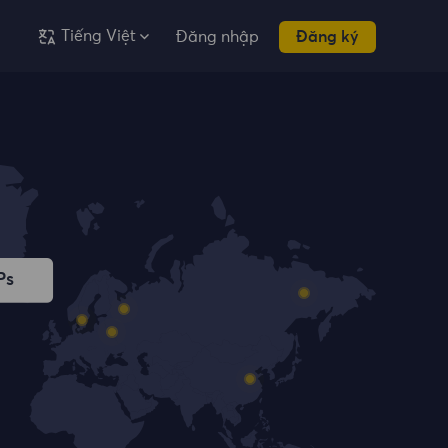
Tiếng Việt
Đăng nhập
Đăng ký
Ps