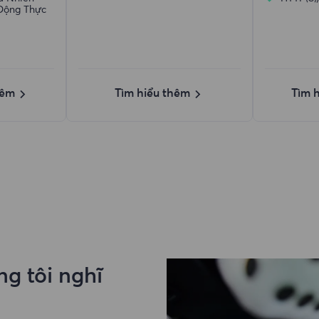
Động Thực
hêm
Tìm hiểu thêm
Tìm 
g tôi nghĩ