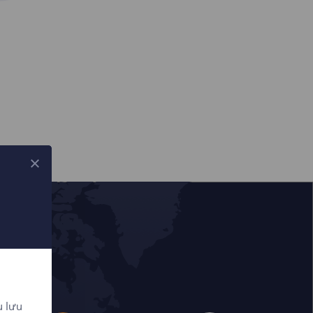
u lưu