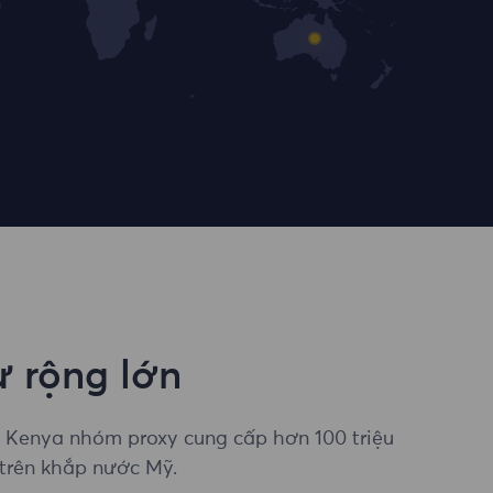
 rộng lớn
i Kenya nhóm proxy cung cấp hơn 100 triệu
c trên khắp nước Mỹ.