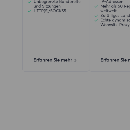
Unbegrenzte Bandbreite
IP-Adressen
und Sitzungen
Mehr als 50 Re
HTTP(S)/SOCKS5
weltweit
Zufälliges Lan
Echte dynamis
Wohnsitz-Proxy
Erfahren Sie mehr
Erfahren Sie