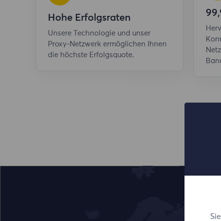
99,
Hohe Erfolgsraten
Herv
Unsere Technologie und unser
Konn
Proxy-Netzwerk ermöglichen Ihnen
Netz
die höchste Erfolgsquote.
Band
Si