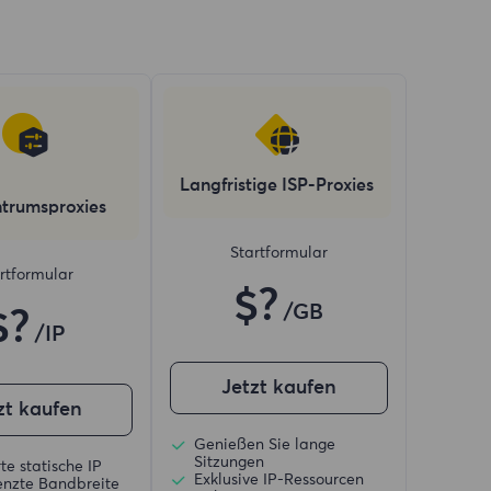
Langfristige ISP-Proxies
trumsproxies
Startformular
rtformular
$?
/GB
$?
/IP
Jetzt kaufen
zt kaufen
Genießen Sie lange
Sitzungen
te statische IP
Exklusive IP-Ressourcen
nzte Bandbreite