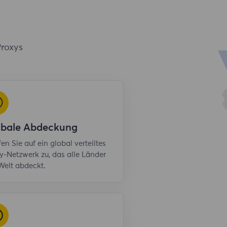
Proxys
obale Abdeckung
fen Sie auf ein global verteiltes
y-Netzwerk zu, das alle Länder
Welt abdeckt.