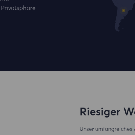
 Privatsphäre
Riesiger 
Unser umfangreiches 