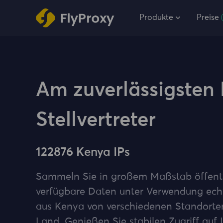
Produkte
Preise
Am zuverlässigsten
Stellvertreter
122876 Kenya IPs
Sammeln Sie in großem Maßstab öffent
verfügbare Daten unter Verwendung ech
aus Kenya von verschiedenen Standort
Land. Genießen Sie stabilen Zugriff auf 