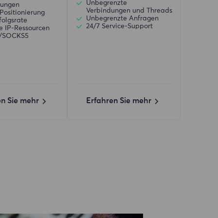
Unbegrenzte
zungen
Verbindungen und Threads
Positionierung
Unbegrenzte Anfragen
folgsrate
24/7 Service-Support
ve IP-Ressourcen
)/SOCKS5
en Sie mehr
Erfahren Sie mehr