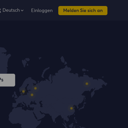
Deutsch
Einloggen
Melden Sie sich an
Ps