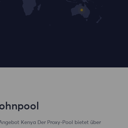
Wohnpool
Angebot Kenya Der Proxy-Pool bietet über