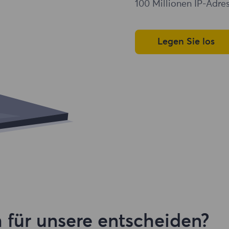
100 Millionen IP-Adres
Legen Sie los
 für unsere entscheiden?