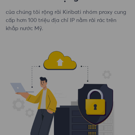
của chúng tôi rộng rãi Kiribati nhóm proxy cung
cấp hơn 100 triệu địa chỉ IP nằm rải rác trên
khắp nước Mỹ.