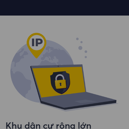
Khu dân cư rộng lớn