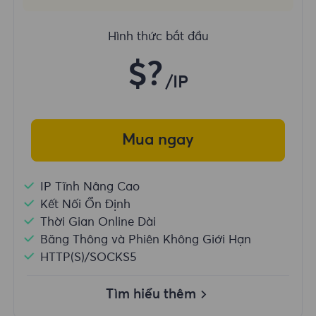
Hình thức bắt đầu
$?
/IP
Mua ngay
IP Tĩnh Nâng Cao
Kết Nối Ổn Định
Thời Gian Online Dài
Băng Thông và Phiên Không Giới Hạn
HTTP(S)/SOCKS5
Tìm hiểu thêm