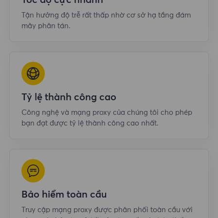
Tốc độ cực nhanh
Tận hưởng độ trễ rất thấp nhờ cơ sở hạ tầng đám
mây phân tán.
Tỷ lệ thành công cao
Công nghệ và mạng proxy của chúng tôi cho phép
bạn đạt được tỷ lệ thành công cao nhất.
Bảo hiểm toàn cầu
Truy cập mạng proxy được phân phối toàn cầu với