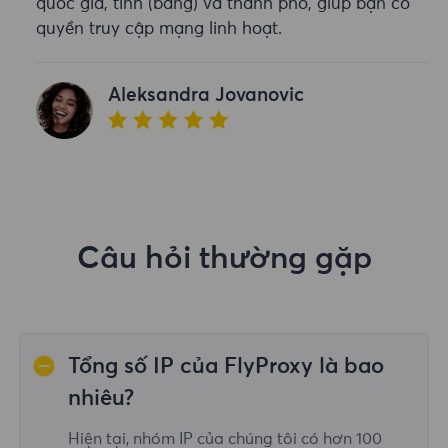
quốc gia, tỉnh (bang) và thành phố, giúp bạn có
quyền truy cập mạng linh hoạt.
Aleksandra Jovanovic
Câu hỏi thường gặp
Tổng số IP của FlyProxy là bao
nhiêu?
Hiện tại, nhóm IP của chúng tôi có hơn 100