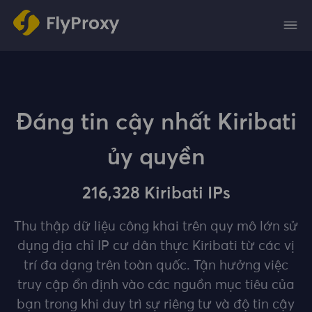
Đáng tin cậy nhất Kiribati
ủy quyền
216,328 Kiribati IPs
Thu thập dữ liệu công khai trên quy mô lớn sử
dụng địa chỉ IP cư dân thực Kiribati từ các vị
trí đa dạng trên toàn quốc. Tận hưởng việc
truy cập ổn định vào các nguồn mục tiêu của
bạn trong khi duy trì sự riêng tư và độ tin cậy