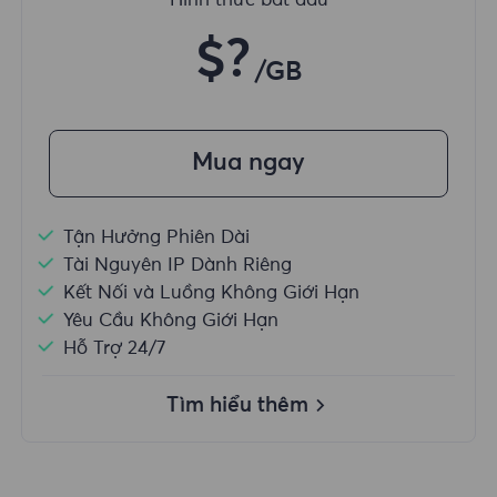
Hình thức bắt đầu
$?
/GB
Mua ngay
Tận Hưởng Phiên Dài
Tài Nguyên IP Dành Riêng
Kết Nối và Luồng Không Giới Hạn
Yêu Cầu Không Giới Hạn
Hỗ Trợ 24/7
Tìm hiểu thêm