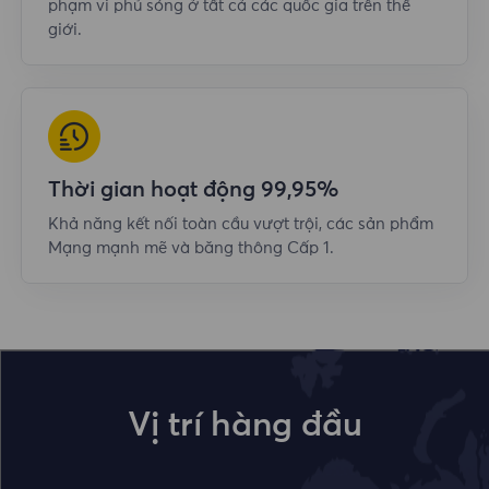
phạm vi phủ sóng ở tất cả các quốc gia trên thế
giới.
Thời gian hoạt động 99,95%
Khả năng kết nối toàn cầu vượt trội, các sản phẩm
Mạng mạnh mẽ và băng thông Cấp 1.
Vị trí hàng đầu