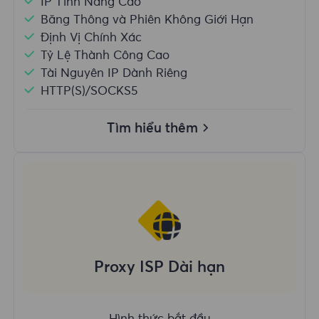
IP Tĩnh Nâng Cao
Băng Thông và Phiên Không Giới Hạn
Định Vị Chính Xác
Tỷ Lệ Thành Công Cao
Tài Nguyên IP Dành Riêng
HTTP(S)/SOCKS5
Tìm hiểu thêm
Proxy ISP Dài hạn