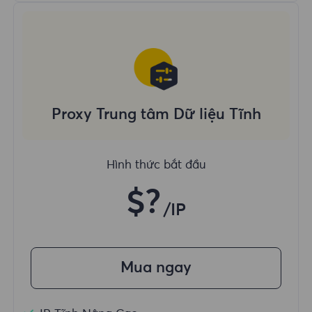
Proxy Trung tâm Dữ liệu Tĩnh
Hình thức bắt đầu
$?
/IP
Mua ngay