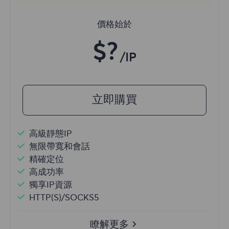
價格始於
$?
/IP
立即購買
高級靜態IP
無限帶寬和會話
精確定位
高成功率
獨享IP資源
HTTP(S)/SOCKS5
瞭解更多