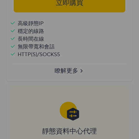
立即購買
高級靜態IP
穩定的線路
長時間在線
無限帶寬和會話
HTTP(S)/SOCKS5
瞭解更多
靜態資料中心代理