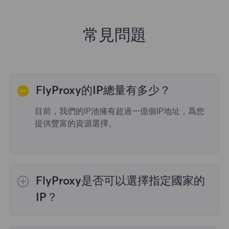
常見問題
FlyProxy的IP總量有多少？
目前，我們的IP池擁有超過一億個IP地址，爲您
提供豐富的資源選擇。
FlyProxy是否可以選擇指定國家的
IP？
是的，
動態住宅代理
提供全球195個國家/地區