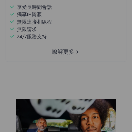
享受長時間會話
獨享IP資源
無限連接和線程
無限請求
24/7服務支持
瞭解更多