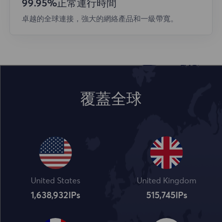
99.95%正常運行時間
卓越的全球連接，強大的網絡產品和一級帶寬。
覆蓋全球
United States
United Kingdom
1,638,932
IPs
515,745
IPs