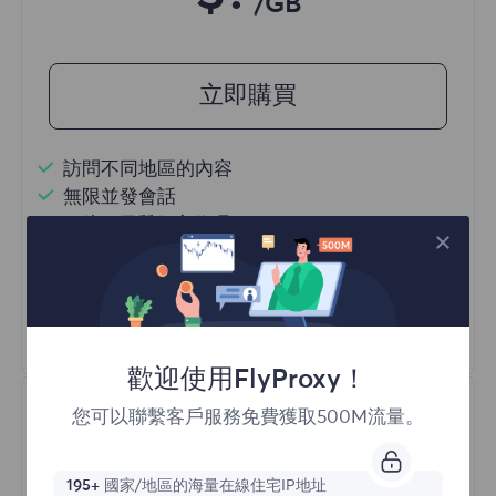
/GB
立即購買
訪問不同地區的內容
無限並發會話
一億+ 優質住宅代理
自動代理輪換
HTTP(S)/SOCKS5
瞭解更多
歡迎使用FlyProxy！
您可以聯繫客戶服務免費獲取500M流量。
195+
國家/地區的海量在線住宅IP地址