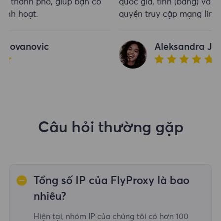
quốc gia, tỉnh (bang) và thành phố, giúp bạn có
quyền truy cập mạng linh hoạt.
Aleksandra Jovanovic
Câu hỏi thường gặp
Tổng số IP của FlyProxy là bao
nhiêu?
Hiện tại, nhóm IP của chúng tôi có hơn 100