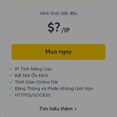
Hình thức bắt đầu
$?
/IP
Mua ngay
IP Tĩnh Nâng Cao
Kết Nối Ổn Định
Thời Gian Online Dài
Băng Thông và Phiên Không Giới Hạn
HTTP(S)/SOCKS5
Tìm hiểu thêm