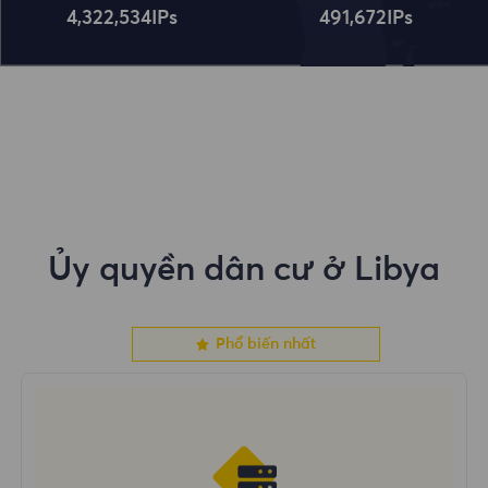
4,322,534
IPs
491,672
IPs
Ủy quyền dân cư ở Libya
Phổ biến nhất