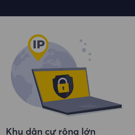
Khu dân cư rộng lớn