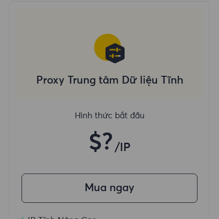
Proxy Trung tâm Dữ liệu Tĩnh
Hình thức bắt đầu
$?
/IP
Mua ngay