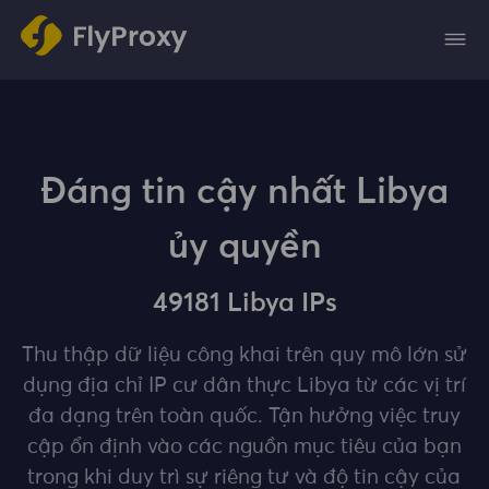
Đáng tin cậy nhất Libya
ủy quyền
49181 Libya IPs
Thu thập dữ liệu công khai trên quy mô lớn sử
dụng địa chỉ IP cư dân thực Libya từ các vị trí
đa dạng trên toàn quốc. Tận hưởng việc truy
cập ổn định vào các nguồn mục tiêu của bạn
trong khi duy trì sự riêng tư và độ tin cậy của