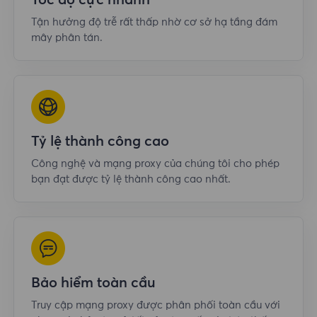
Tốc độ cực nhanh
Tận hưởng độ trễ rất thấp nhờ cơ sở hạ tầng đám
mây phân tán.
Tỷ lệ thành công cao
Công nghệ và mạng proxy của chúng tôi cho phép
bạn đạt được tỷ lệ thành công cao nhất.
Bảo hiểm toàn cầu
Truy cập mạng proxy được phân phối toàn cầu với