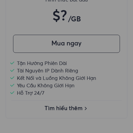
Hình thức bắt đầu
$?
/GB
Mua ngay
Tận Hưởng Phiên Dài
Tài Nguyên IP Dành Riêng
Kết Nối và Luồng Không Giới Hạn
Yêu Cầu Không Giới Hạn
Hỗ Trợ 24/7
Tìm hiểu thêm