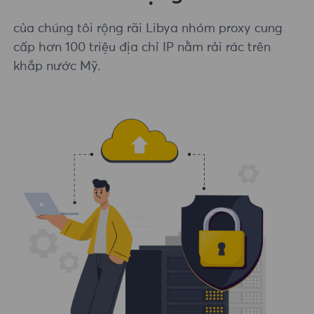
của chúng tôi rộng rãi Libya nhóm proxy cung
cấp hơn 100 triệu địa chỉ IP nằm rải rác trên
khắp nước Mỹ.