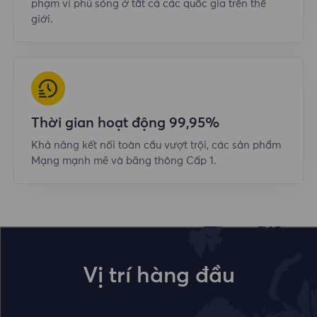
phạm vi phủ sóng ở tất cả các quốc gia trên thế
giới.
Thời gian hoạt động 99,95%
Khả năng kết nối toàn cầu vượt trội, các sản phẩm
Mạng mạnh mẽ và băng thông Cấp 1.
Vị trí hàng đầu