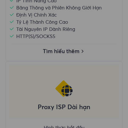
IP Tĩnh Nâng Cao
Băng Thông và Phiên Không Giới Hạn
Định Vị Chính Xác
Tỷ Lệ Thành Công Cao
Tài Nguyên IP Dành Riêng
HTTP(S)/SOCKS5
Tìm hiểu thêm
Proxy ISP Dài hạn