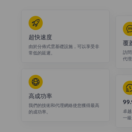
超快速度
覆
由於分佈式雲基礎設施，可以享受非
訪問
常低的延遲。
代理
高成功率
9
我們的技術和代理網絡使您獲得最高
卓越
的成功率。
一級