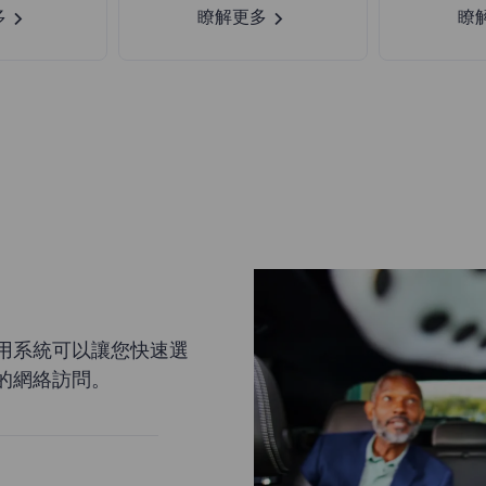
多
瞭解更多
瞭
用系統可以讓您快速選
的網絡訪問。