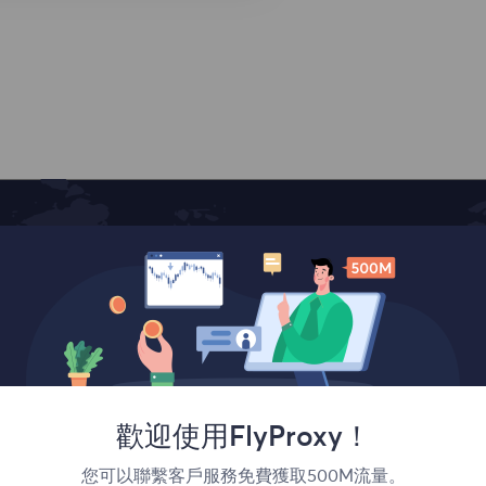
覆蓋全球
歡迎使用FlyProxy！
您可以聯繫客戶服務免費獲取500M流量。
France
Canada