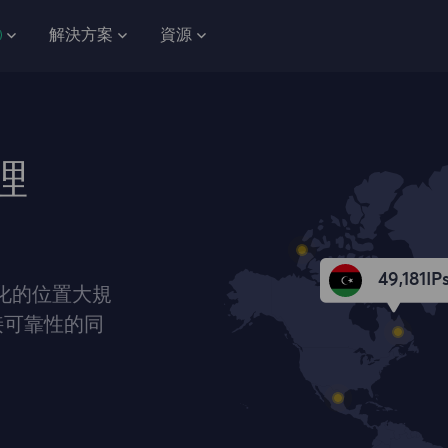
解決方案
資源
理
49,181
IP
元化的位置大規
接可靠性的同