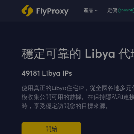
產品
定價
$0.80/GB
穩定可靠的 Libya 代
49181 Libya IPs
使用真正的Libya住宅IP，從全國各地多
模收集公開可用的數據。在保持隱私和連
時，享受穩定訪問您的目標來源。
開始