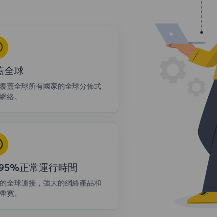
蓋全球
覆蓋全球所有國家的全球分佈式
網絡。
9.95%正常運行時間
的全球連接，強大的網絡產品和
帶寬。