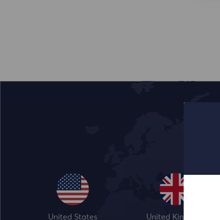
United States
United Kingdom