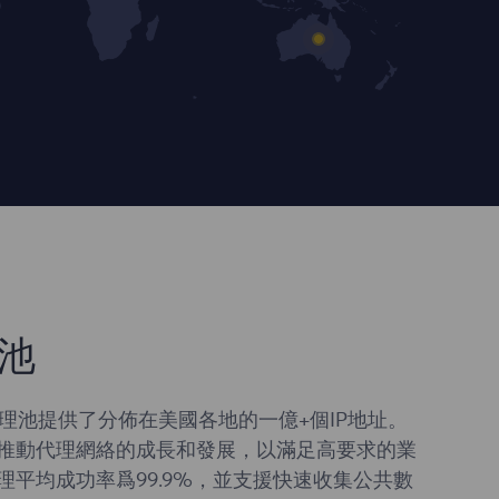
池
 代理池提供了分佈在美國各地的一億+個IP地址。
推動代理網絡的成長和發展，以滿足高要求的業
理平均成功率爲99.9%，並支援快速收集公共數