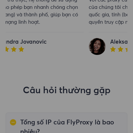
Với các proxy cư trú thực, hệ thống dễ sử dụng
của chúng tôi cho phép bạn nhanh chóng chọn
quốc gia, tỉnh (bang) và thành phố, giúp bạn có
quyền truy cập mạng linh hoạt.
Aleksandra Jovanovic
Câu hỏi thường gặp
Tổng số IP của FlyProxy là bao
nhiêu?