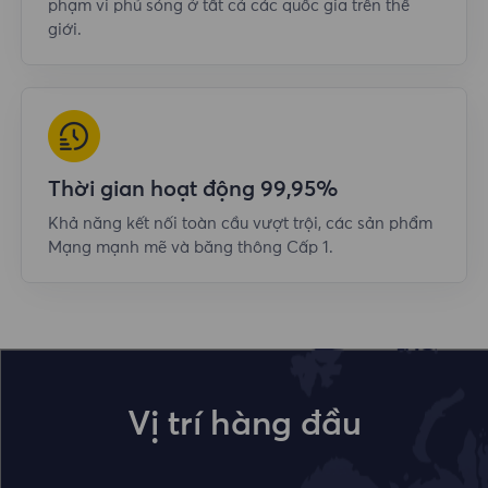
phạm vi phủ sóng ở tất cả các quốc gia trên thế
giới.
Thời gian hoạt động 99,95%
Khả năng kết nối toàn cầu vượt trội, các sản phẩm
Mạng mạnh mẽ và băng thông Cấp 1.
Vị trí hàng đầu