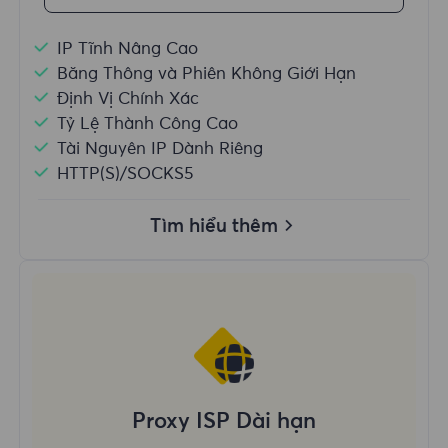
IP Tĩnh Nâng Cao
Băng Thông và Phiên Không Giới Hạn
Định Vị Chính Xác
Tỷ Lệ Thành Công Cao
Tài Nguyên IP Dành Riêng
HTTP(S)/SOCKS5
Tìm hiểu thêm
Proxy ISP Dài hạn