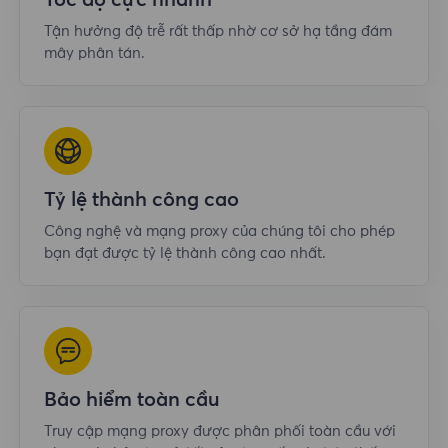
Tốc độ cực nhanh
Tận hưởng độ trễ rất thấp nhờ cơ sở hạ tầng đám
mây phân tán.
Tỷ lệ thành công cao
Công nghệ và mạng proxy của chúng tôi cho phép
bạn đạt được tỷ lệ thành công cao nhất.
Bảo hiểm toàn cầu
Truy cập mạng proxy được phân phối toàn cầu với