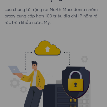
của chúng tôi rộng rãi North Macedonia nhóm
proxy cung cấp hơn 100 triệu địa chỉ IP nằm rải
rác trên khắp nước Mỹ.