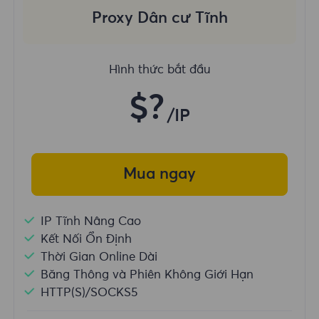
Proxy Dân cư Tĩnh
Hình thức bắt đầu
$?
/IP
Mua ngay
IP Tĩnh Nâng Cao
Kết Nối Ổn Định
Thời Gian Online Dài
Băng Thông và Phiên Không Giới Hạn
HTTP(S)/SOCKS5