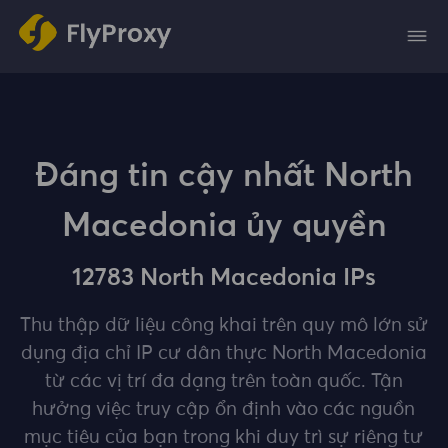
Đáng tin cậy nhất North
Macedonia ủy quyền
12783 North Macedonia IPs
Thu thập dữ liệu công khai trên quy mô lớn sử
dụng địa chỉ IP cư dân thực North Macedonia
từ các vị trí đa dạng trên toàn quốc. Tận
hưởng việc truy cập ổn định vào các nguồn
mục tiêu của bạn trong khi duy trì sự riêng tư