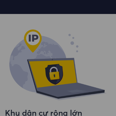
Khu dân cư rộng lớn