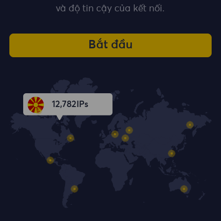
và độ tin cậy của kết nối.
Bắt đầu
12,783
IPs