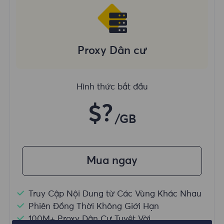
Proxy Dân cư
Hình thức bắt đầu
$?
/GB
Mua ngay
Truy Cập Nội Dung từ Các Vùng Khác Nhau
Phiên Đồng Thời Không Giới Hạn
100M+ Proxy Dân Cư Tuyệt Vời