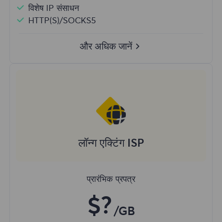
विशेष IP संसाधन
HTTP(S)/SOCKS5
और अधिक जानें
लॉन्ग एक्टिंग ISP
प्रारंभिक प्रपत्र
$?
/GB