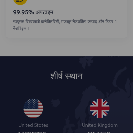
99.95% अपटाइम
उत्कृष्ट विश्वव्यापी कनेक्टिविटी, मजबूत नेटवर्किंग उत्पाद और टियर-1
बैंडविड्थ।
शीर्ष स्थान
United States
United Kingdom