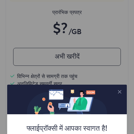
प्रारंभिक प्रपत्र
$?
/GB
अभी खरीदें
विभिन्न क्षेत्रों से सामग्री तक पहुंच
अनलिमिटेड समवर्ती सत्र
100M+ उत्कृष्ट रेजिडेंशियल प्रॉक्सी
स्वचालित प्रॉक्सी रोटेशन
HTTP(S)/SOCKS5
और अधिक जानें
फ्लाईप्रॉक्सी में आपका स्वागत है!