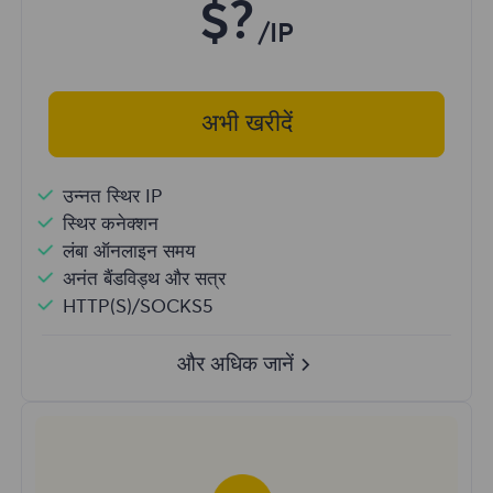
$?
/IP
अभी खरीदें
उन्नत स्थिर IP
स्थिर कनेक्शन
लंबा ऑनलाइन समय
अनंत बैंडविड्थ और सत्र
HTTP(S)/SOCKS5
और अधिक जानें