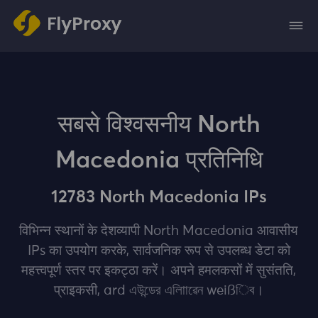
सबसे विश्वसनीय North
Macedonia प्रतिनिधि
12783 North Macedonia IPs
विभिन्न स्थानों के देशव्यापी North Macedonia आवासीय
IPs का उपयोग करके, सार्वजनिक रूप से उपलब्ध डेटा को
महत्त्वपूर्ण स्‍तर पर इकट्‍ठा करें। अपने हमलकसों में सुसंतति,
प्राइकसी, ard এউন্ডের এলািাৱেন weißিব।