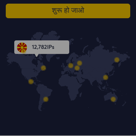
शुरू हो जाओ
12,783
IPs