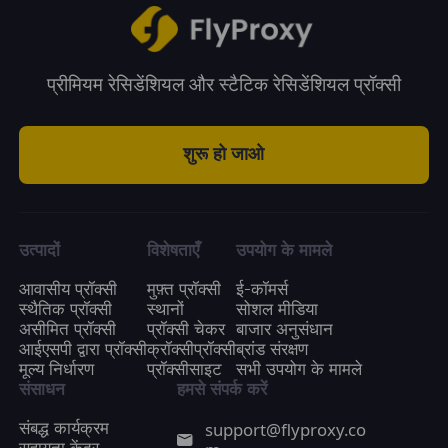
प्रीमियम रेसिडेंशियल और स्टैटिक रेसिडेंशियल प्रॉक्सी
शुरू हो जाओ
उत्पादों
विशेषताएँ
उपयोग के मामले
आवासीय प्रॉक्सी
मुफ़्त प्रॉक्सी
ई-कॉमर्स
स्थैतिक प्रॉक्सी
स्थानों
सोशल मीडिया
असीमित प्रॉक्सी
प्रॉक्सी चेकर
बाजार अनुसंधान
आईएसपी द्वारा प्रॉक्सी
क्रॉक्सीप्रॉक्सी
ब्रांड संरक्षण
मूल्य निर्धारण
प्रॉक्सीसाइट
सभी उपयोग के मामले
संसाधन
हमसे संपर्क करें
support@flyproxy.co
संबद्ध कार्यक्रम