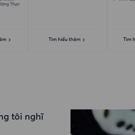
Động Thực
hêm
Tìm hiểu thêm
Tìm 
g tôi nghĩ