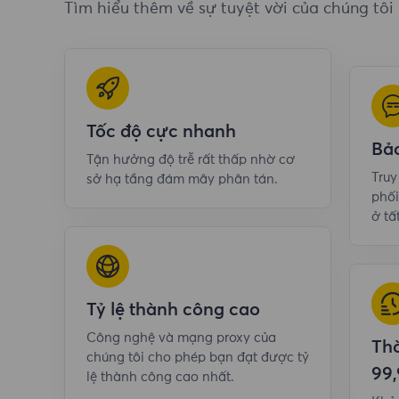
Tìm hiểu thêm về sự tuyệt vời của chúng tôi
Tốc độ cực nhanh
Bả
Tận hưởng độ trễ rất thấp nhờ cơ
Tru
sở hạ tầng đám mây phân tán.
phối
ở tấ
Tỷ lệ thành công cao
Công nghệ và mạng proxy của
Thờ
chúng tôi cho phép bạn đạt được tỷ
99
lệ thành công cao nhất.