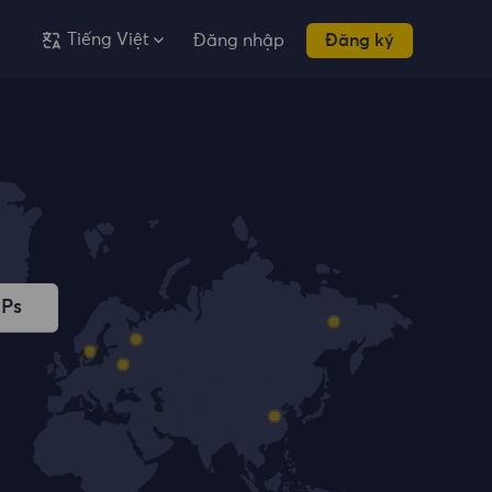
Tiếng Việt
Đăng nhập
Đăng ký
IPs