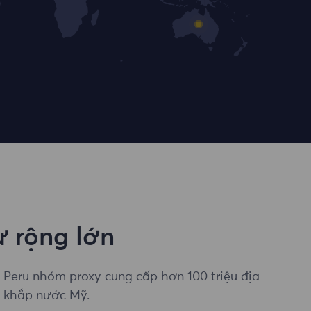
 rộng lớn
i Peru nhóm proxy cung cấp hơn 100 triệu địa
ên khắp nước Mỹ.