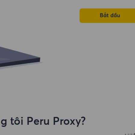
Bắt đầu
g tôi Peru Proxy?