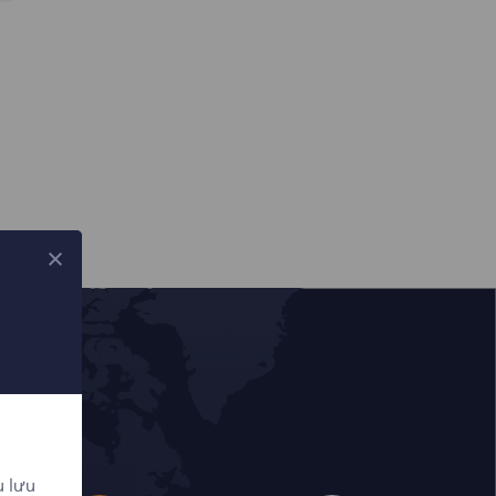
u lưu