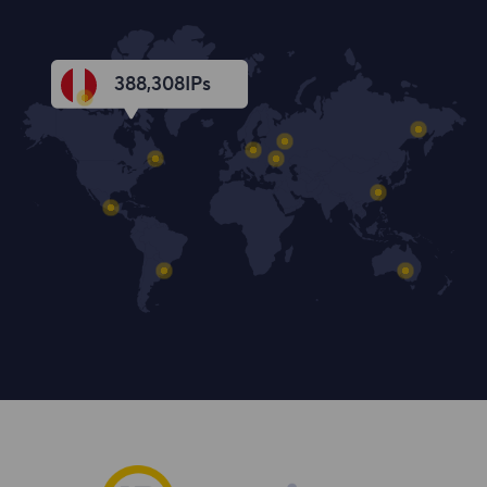
388,309
IPs