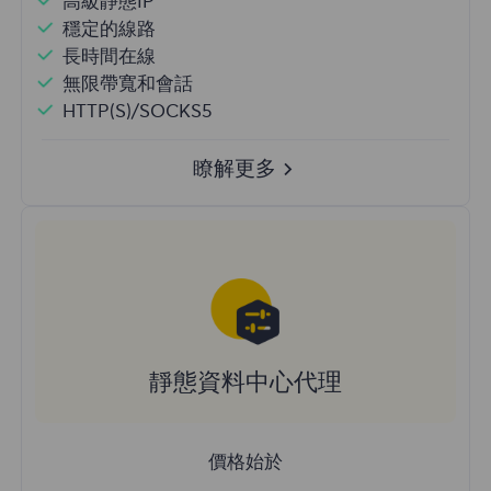
高級靜態IP
穩定的線路
長時間在線
無限帶寬和會話
HTTP(S)/SOCKS5
瞭解更多
靜態資料中心代理
價格始於