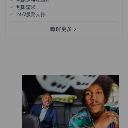
無限連接和線程
無限請求
24/7服務支持
瞭解更多