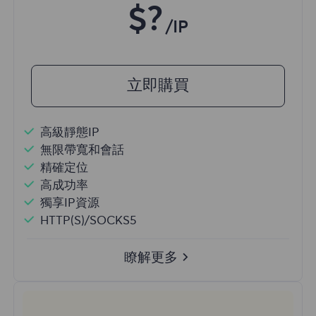
$?
/IP
立即購買
高級靜態IP
無限帶寬和會話
精確定位
高成功率
獨享IP資源
HTTP(S)/SOCKS5
瞭解更多