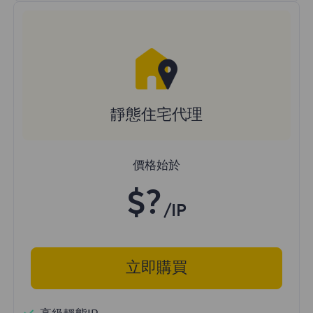
靜態住宅代理
價格始於
$?
/IP
立即購買