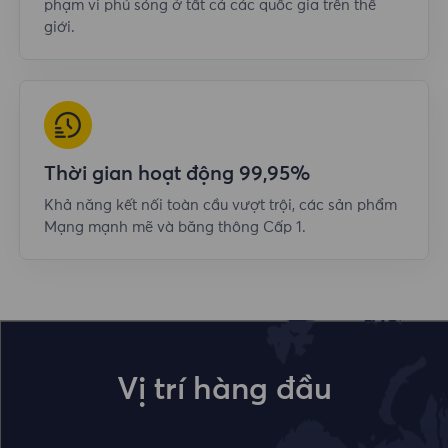
phạm vi phủ sóng ở tất cả các quốc gia trên thế
giới.
Thời gian hoạt động 99,95%
Khả năng kết nối toàn cầu vượt trội, các sản phẩm
Mạng mạnh mẽ và băng thông Cấp 1.
Vị trí hàng đầu