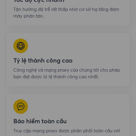
Tốc độ cực nhanh
Tận hưởng độ trễ rất thấp nhờ cơ sở hạ tầng đám
mây phân tán.
Tỷ lệ thành công cao
Công nghệ và mạng proxy của chúng tôi cho phép
bạn đạt được tỷ lệ thành công cao nhất.
Bảo hiểm toàn cầu
Truy cập mạng proxy được phân phối toàn cầu với