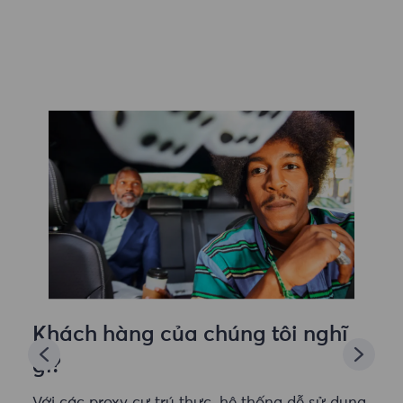
Khách hàng của chúng tôi nghĩ
gì?