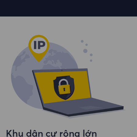
Khu dân cư rộng lớn