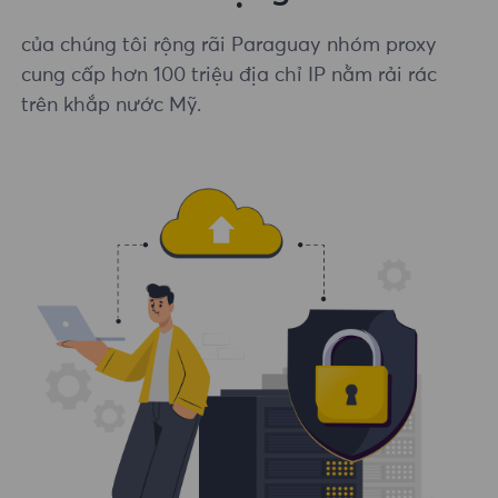
của chúng tôi rộng rãi Paraguay nhóm proxy
cung cấp hơn 100 triệu địa chỉ IP nằm rải rác
trên khắp nước Mỹ.