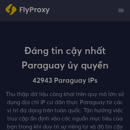
Đáng tin cậy nhất
Paraguay ủy quyền
42943 Paraguay IPs
Thu thập dữ liệu công khai trên quy mô lớn sử
dụng địa chỉ IP cư dân thực Paraguay từ các
vị trí đa dạng trên toàn quốc. Tận hưởng việc
truy cập ổn định vào các nguồn mục tiêu của
bạn trong khi duy trì sự riêng tư và độ tin cậy