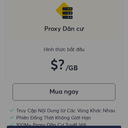
Proxy Dân cư
Hình thức bắt đầu
$?
/GB
Mua ngay
Truy Cập Nội Dung từ Các Vùng Khác Nhau
Phiên Đồng Thời Không Giới Hạn
100M+ Proxy Dân Cư Tuyệt Vời