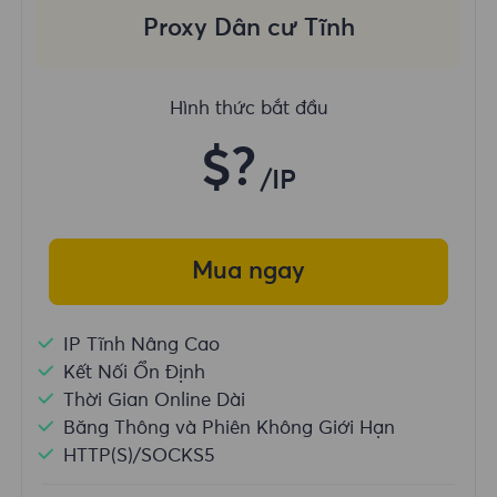
Proxy Dân cư Tĩnh
Hình thức bắt đầu
$?
/IP
Mua ngay
IP Tĩnh Nâng Cao
Kết Nối Ổn Định
Thời Gian Online Dài
Băng Thông và Phiên Không Giới Hạn
HTTP(S)/SOCKS5