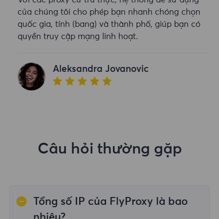
Với các proxy cư trú thực, hệ thống dễ sử dụng
của chúng tôi cho phép bạn nhanh chóng chọn
quốc gia, tỉnh (bang) và thành phố, giúp bạn có
quyền truy cập mạng linh hoạt.
Aleksandra Jovanovic
Câu hỏi thường gặp
Tổng số IP của FlyProxy là bao
nhiêu?