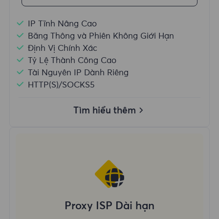
IP Tĩnh Nâng Cao
Băng Thông và Phiên Không Giới Hạn
Định Vị Chính Xác
Tỷ Lệ Thành Công Cao
Tài Nguyên IP Dành Riêng
HTTP(S)/SOCKS5
Tìm hiểu thêm
Proxy ISP Dài hạn