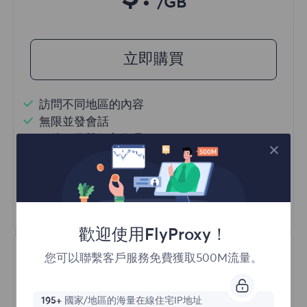
/GB
立即購買
訪問不同地區的內容
無限並發會話
一億+ 優質住宅代理
自動代理輪換
HTTP(S)/SOCKS5
瞭解更多
歡迎使用FlyProxy！
您可以聯繫客戶服務免費獲取500M流量。
195+
國家/地區的海量在線住宅IP地址