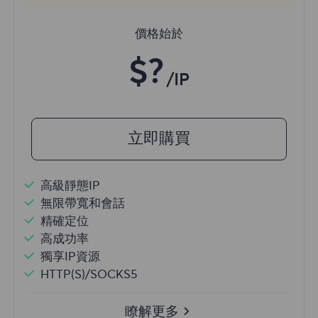
價格始於
$?
/IP
立即購買
高級靜態IP
無限帶寬和會話
精確定位
高成功率
獨享IP資源
HTTP(S)/SOCKS5
瞭解更多