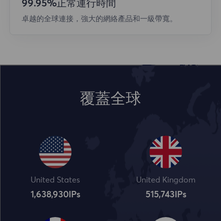
99.95%正常運行時間
卓越的全球連接，強大的網絡產品和一級帶寬。
覆蓋全球
United States
United Kingdom
1,638,932
IPs
515,745
IPs