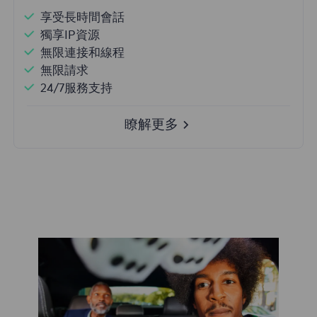
享受長時間會話
獨享IP資源
無限連接和線程
無限請求
24/7服務支持
瞭解更多