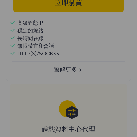
立即購買
高級靜態IP
穩定的線路
長時間在線
無限帶寬和會話
HTTP(S)/SOCKS5
瞭解更多
靜態資料中心代理