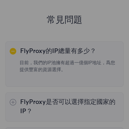
常見問題
FlyProxy的IP總量有多少？
目前，我們的IP池擁有超過一億個IP地址，爲您
提供豐富的資源選擇。
FlyProxy是否可以選擇指定國家的
IP？
是的，
動態住宅代理
提供全球195個國家/地區