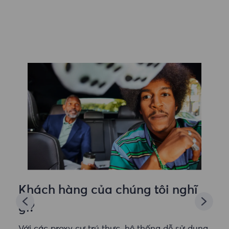
Khách hàng của chúng tôi nghĩ
gì?