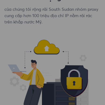
của chúng tôi rộng rãi South Sudan nhóm proxy
cung cấp hơn 100 triệu địa chỉ IP nằm rải rác
trên khắp nước Mỹ.