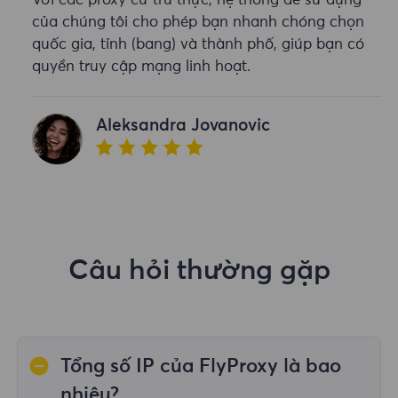
Với các proxy cư trú thực, hệ thống dễ sử dụng
của chúng tôi cho phép bạn nhanh chóng chọn
quốc gia, tỉnh (bang) và thành phố, giúp bạn có
quyền truy cập mạng linh hoạt.
Aleksandra Jovanovic
Câu hỏi thường gặp
Tổng số IP của FlyProxy là bao
nhiêu?