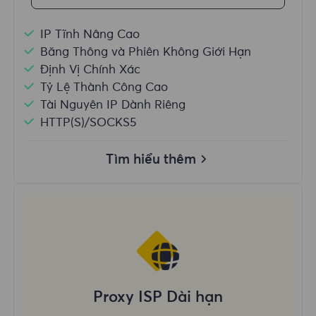
IP Tĩnh Nâng Cao
Băng Thông và Phiên Không Giới Hạn
Định Vị Chính Xác
Tỷ Lệ Thành Công Cao
Tài Nguyên IP Dành Riêng
HTTP(S)/SOCKS5
Tìm hiểu thêm
Proxy ISP Dài hạn