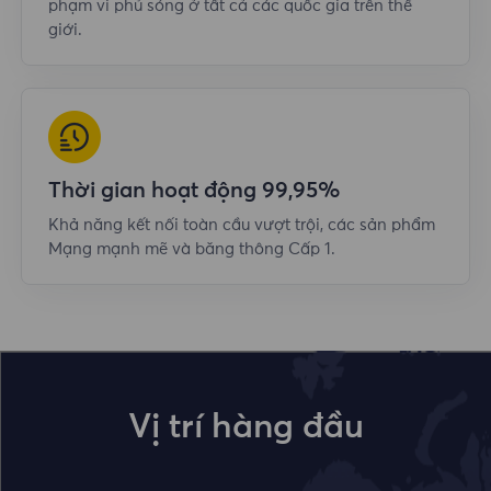
phạm vi phủ sóng ở tất cả các quốc gia trên thế
giới.
Thời gian hoạt động 99,95%
Khả năng kết nối toàn cầu vượt trội, các sản phẩm
Mạng mạnh mẽ và băng thông Cấp 1.
Vị trí hàng đầu