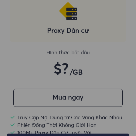
Proxy Dân cư
Hình thức bắt đầu
$?
/GB
Mua ngay
Truy Cập Nội Dung từ Các Vùng Khác Nhau
Phiên Đồng Thời Không Giới Hạn
100M+ Proxy Dân Cư Tuyệt Vời