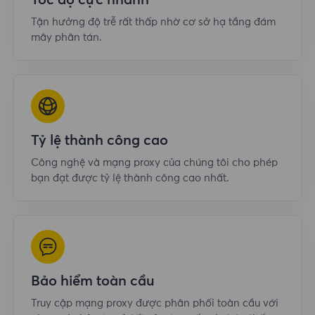
Tốc độ cực nhanh
Tận hưởng độ trễ rất thấp nhờ cơ sở hạ tầng đám
mây phân tán.
Tỷ lệ thành công cao
Công nghệ và mạng proxy của chúng tôi cho phép
bạn đạt được tỷ lệ thành công cao nhất.
Bảo hiểm toàn cầu
Truy cập mạng proxy được phân phối toàn cầu với