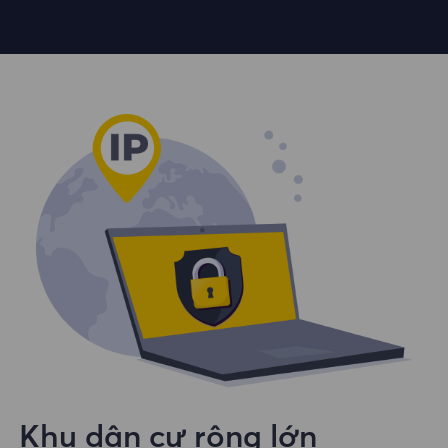
Khu dân cư rộng lớn