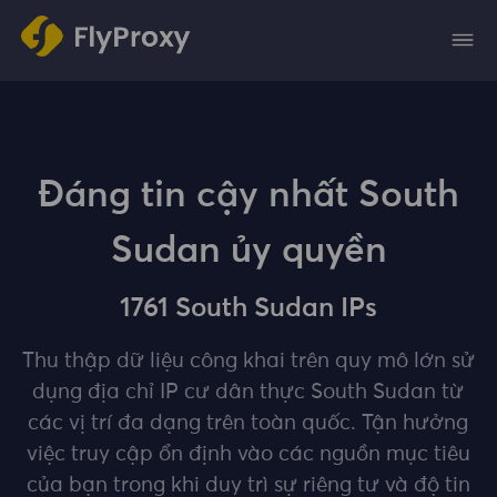
Đáng tin cậy nhất South
Sudan ủy quyền
1761 South Sudan IPs
Thu thập dữ liệu công khai trên quy mô lớn sử
dụng địa chỉ IP cư dân thực South Sudan từ
các vị trí đa dạng trên toàn quốc. Tận hưởng
việc truy cập ổn định vào các nguồn mục tiêu
của bạn trong khi duy trì sự riêng tư và độ tin