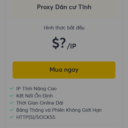
Proxy Dân cư Tĩnh
Hình thức bắt đầu
$?
/IP
Mua ngay
IP Tĩnh Nâng Cao
Kết Nối Ổn Định
Thời Gian Online Dài
Băng Thông và Phiên Không Giới Hạn
HTTP(S)/SOCKS5