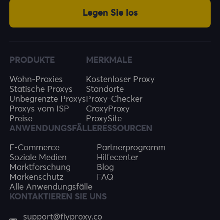
Legen Sie los
PRODUKTE
MERKMALE
Wohn-Proxies
Kostenloser Proxy
Statische Proxys
Standorte
Unbegrenzte Proxys
Proxy-Checker
Proxys vom ISP
CroxyProxy
Preise
ProxySite
ANWENDUNGSFÄLLE
RESSOURCEN
E-Commerce
Partnerprogramm
Soziale Medien
Hilfecenter
Marktforschung
Blog
Markenschutz
FAQ
Alle Anwendungsfälle
KONTAKTIEREN SIE UNS
support@flyproxy.co