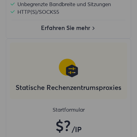
Unbegrenzte Bandbreite und Sitzungen
HTTP(S)/SOCKS5
Erfahren Sie mehr
Statische Rechenzentrumsproxies
Startformular
$?
/IP