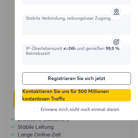
Stabile Verbindung, reibungsloser Zugang.
Statische Wohnproxies
IP-Überlebenszeit
<=24h
und genießen
99,9 %
Startformular
Betriebszeit
$?
/IP
Registrieren Sie sich jetzt
Kontaktieren Sie uns für 500 Millionen
Jetzt kaufen
kostenlosen Traffic
Erinnere mich nicht noch einmal daran
Erweiterte statische IP
Stabile Leitung
Lange Online-Zeit