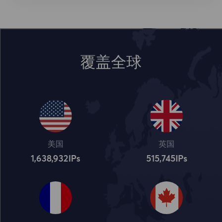
覆盖全球
美国
英国
1,638,932
IPs
515,745
IPs