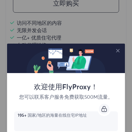
立即购买
访问不同地区的内容
无限并发会话
一亿+ 优质住宅代理
自动代理轮换
HTTP(S)/SOCKS5
了解更多
欢迎使用FlyProxy！
您可以联系客户服务免费获取500M流量。
195+
国家/地区的海量在线住宅IP地址
不限流量住宅代理