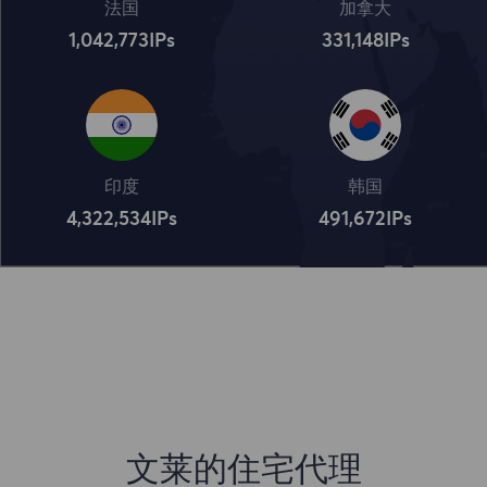
法国
加拿大
1,042,773
IPs
331,148
IPs
印度
韩国
4,322,534
IPs
491,672
IPs
文莱的住宅代理