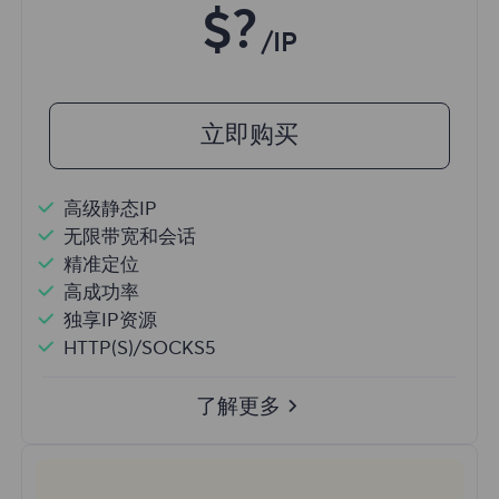
$?
/IP
立即购买
高级静态IP
无限带宽和会话
精准定位
高成功率
独享IP资源
HTTP(S)/SOCKS5
了解更多