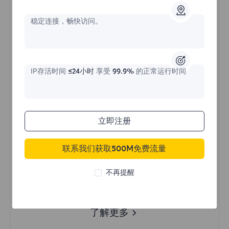
稳定连接，畅快访问。
价格始于
$?
/天
IP存活时间
≤24小时
享受
99.9%
的正常运行时间
立即购买
立即注册
不限流量使用
无限使用IP
联系我们获取500M免费流量
全球超过50个地区
不再提醒
随机国家
真实动态住宅代理
了解更多