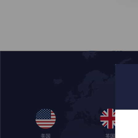
美国
英国