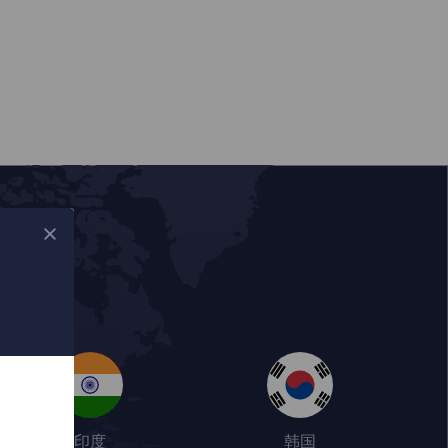
印度
韩国