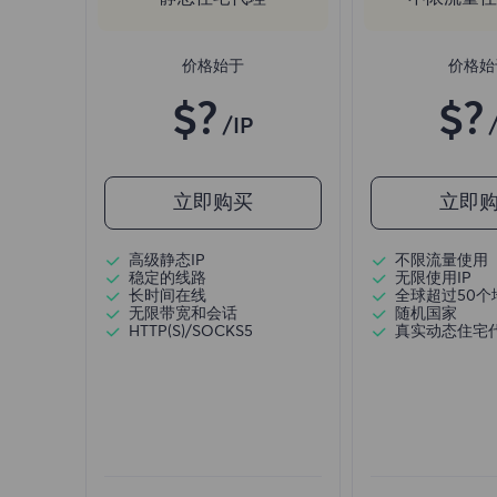
价格始于
价格始
$?
$?
/IP
立即购买
立即
高级静态IP
不限流量使用
稳定的线路
无限使用IP
长时间在线
全球超过50个
无限带宽和会话
随机国家
HTTP(S)/SOCKS5
真实动态住宅