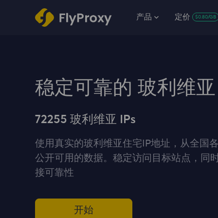
产品
定价
$0.80/GB
稳定可靠的 玻利维亚
72255 玻利维亚 IPs
使用真实的玻利维亚住宅IP地址，从全国
公开可用的数据。稳定访问目标站点，同
接可靠性
开始