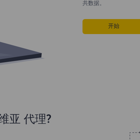
共数据。
开始
维亚 代理?