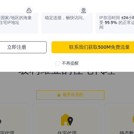
0
IPs
0
IPs
国家/地区的海量
稳定连接，畅快访问。
IP存活时间
≤24小
住宅IP地址
受
99.9%
的正常
间
立即注册
联系我们获取500M免费流量
不再提醒
玻利维亚的住宅代理
最受欢迎的
住宅代理
住宅代理
静态数