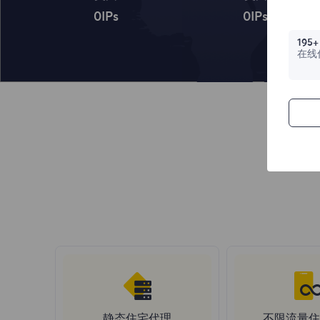
0
IPs
0
IPs
195+
在线
静态住宅代理
不限流量