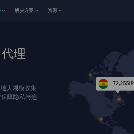
解决方案
资源
 代理
72,255
IP
各地大规模收集
时保障隐私与连