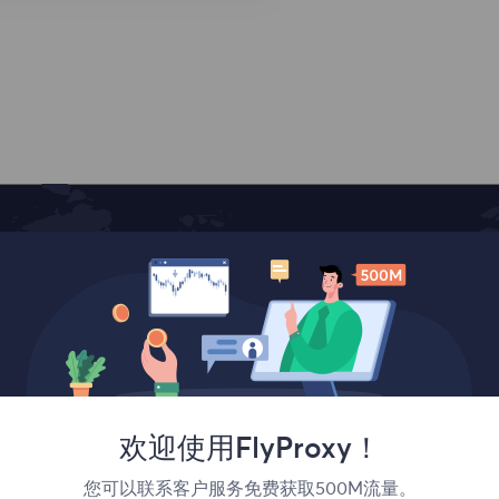
覆盖全球
欢迎使用FlyProxy！
您可以联系客户服务免费获取500M流量。
法国
加拿大