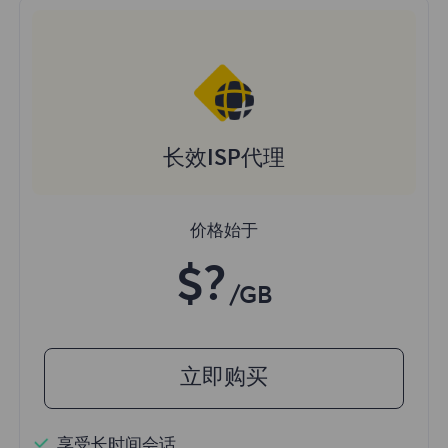
长效ISP代理
价格始于
$?
/GB
立即购买
享受长时间会话