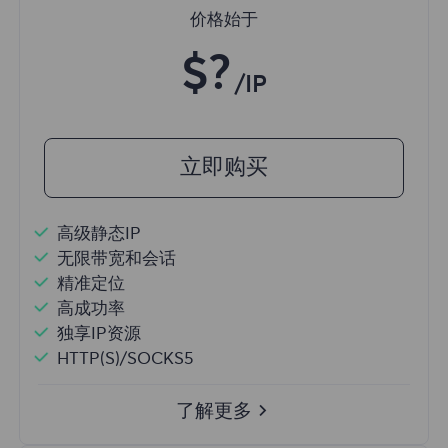
价格始于
$?
/IP
立即购买
高级静态IP
无限带宽和会话
精准定位
高成功率
独享IP资源
HTTP(S)/SOCKS5
了解更多