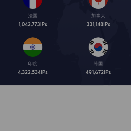
法国
加拿大
1,042,773
IPs
331,148
IPs
印度
韩国
4,322,534
IPs
491,672
IPs