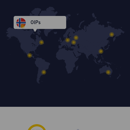
0
IPs