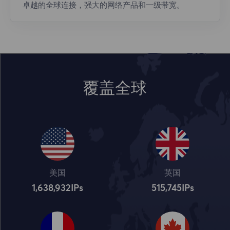
卓越的全球连接，强大的网络产品和一级带宽。
覆盖全球
美国
英国
1,638,932
IPs
515,745
IPs