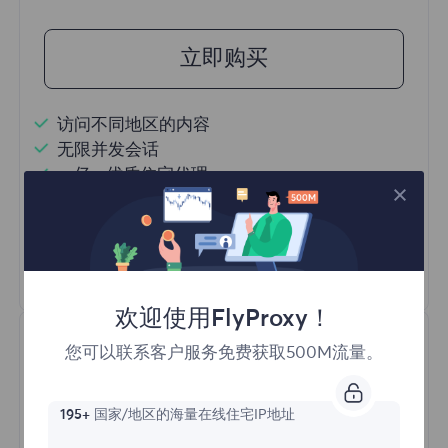
立即购买
访问不同地区的内容
无限并发会话
一亿+ 优质住宅代理
自动代理轮换
HTTP(S)/SOCKS5
了解更多
欢迎使用FlyProxy！
您可以联系客户服务免费获取500M流量。
195+
国家/地区的海量在线住宅IP地址