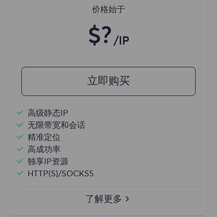
价格始于
$?
/IP
立即购买
高级静态IP
无限带宽和会话
精准定位
高成功率
独享IP资源
HTTP(S)/SOCKS5
了解更多