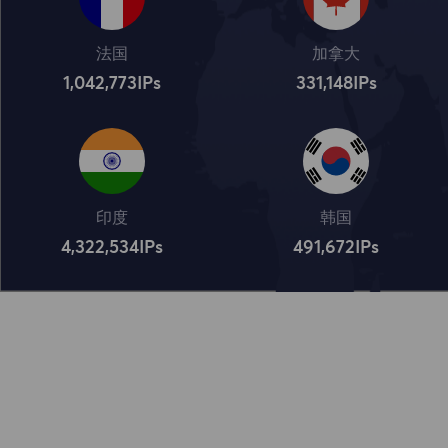
法国
加拿大
1,042,773
IPs
331,148
IPs
印度
韩国
4,322,534
IPs
491,672
IPs