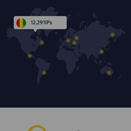
12,292
IPs