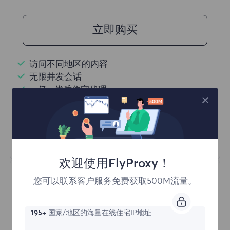
立即购买
访问不同地区的内容
无限并发会话
一亿+ 优质住宅代理
自动代理轮换
HTTP(S)/SOCKS5
了解更多
欢迎使用FlyProxy！
您可以联系客户服务免费获取500M流量。
195+
国家/地区的海量在线住宅IP地址