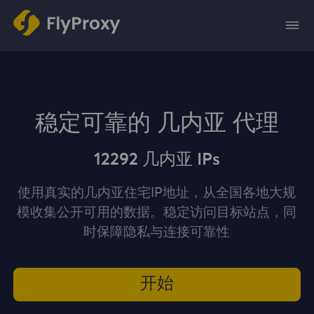
稳定可靠的 几内亚 代理
12292 几内亚 IPs
使用真实的几内亚住宅IP地址，从全国各地大规
模收集公开可用的数据。稳定访问目标站点，同
时保障隐私与连接可靠性
开始