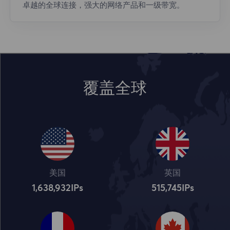
卓越的全球连接，强大的网络产品和一级带宽。
覆盖全球
美国
英国
1,638,932
IPs
515,745
IPs