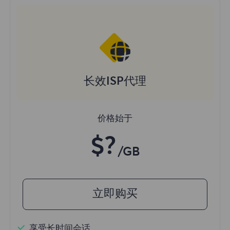
长效ISP代理
价格始于
$?
/GB
立即购买
享受长时间会话