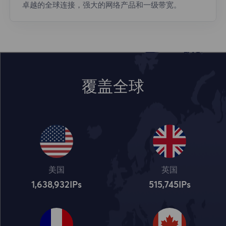
卓越的全球连接，强大的网络产品和一级带宽。
覆盖全球
美国
英国
1,638,932
IPs
515,745
IPs