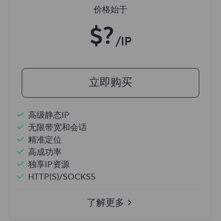
价格始于
$?
/IP
立即购买
高级静态IP
无限带宽和会话
精准定位
高成功率
独享IP资源
HTTP(S)/SOCKS5
了解更多