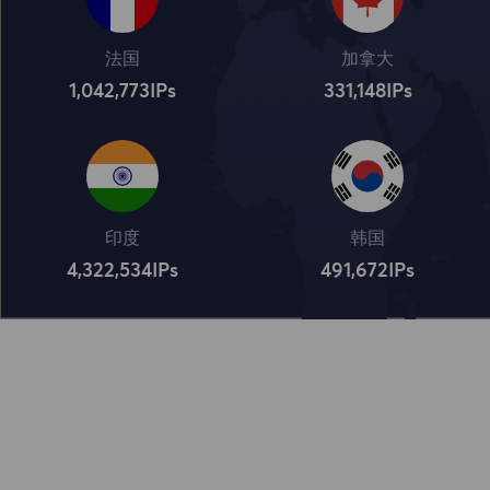
法国
加拿大
1,042,773
IPs
331,148
IPs
印度
韩国
4,322,534
IPs
491,672
IPs