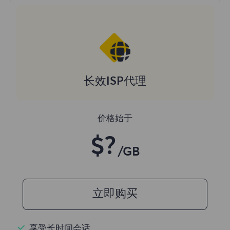
长效ISP代理
价格始于
$?
/GB
立即购买
享受长时间会话