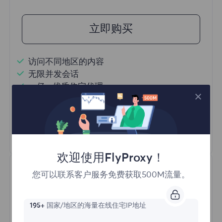
立即购买
访问不同地区的内容
无限并发会话
一亿+ 优质住宅代理
自动代理轮换
HTTP(S)/SOCKS5
了解更多
欢迎使用FlyProxy！
您可以联系客户服务免费获取500M流量。
195+
国家/地区的海量在线住宅IP地址