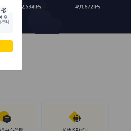
4,322,534
IPs
491,672
IPs
时
享
运行时
据中心代理
长效ISP代理