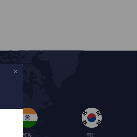
印度
韩国