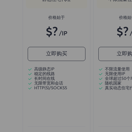
价格始于
价格始
$?
$?
/IP
立即购买
立即
高级静态IP
不限流量使用
稳定的线路
无限使用IP
长时间在线
全球超过50个
无限带宽和会话
随机国家
HTTP(S)/SOCKS5
真实动态住宅