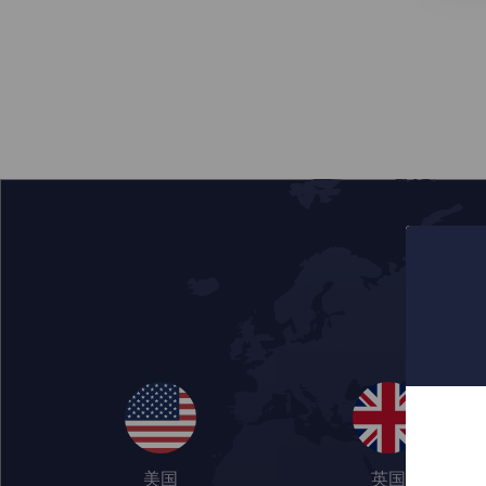
美国
英国