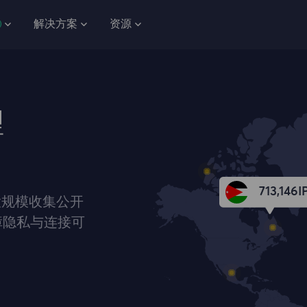
解决方案
资源
理
713,146
I
大规模收集公开
障隐私与连接可