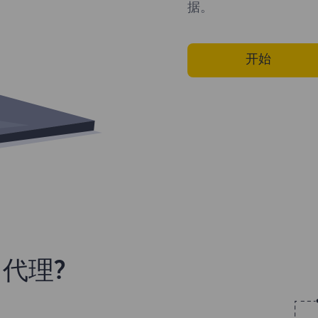
据。
开始
代理?