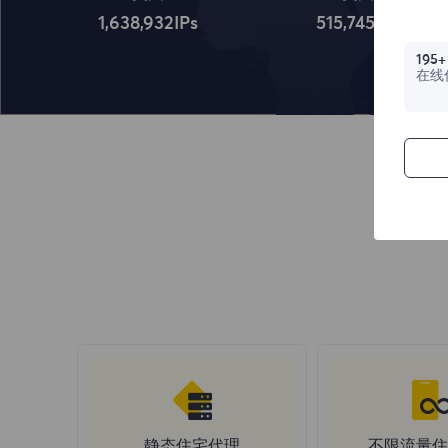
1,638,932
IPs
515,745
IPs
195+
在线
静态住宅代理
不限流量