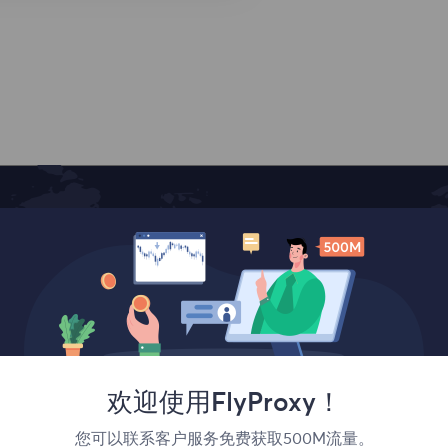
覆盖全球
欢迎使用FlyProxy！
您可以联系客户服务免费获取500M流量。
法国
加拿大