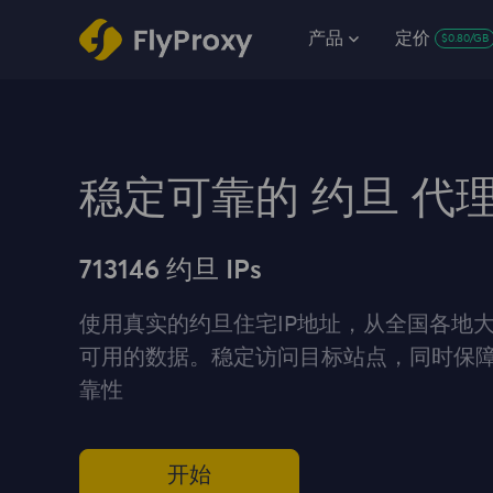
产品
定价
$0.80/GB
稳定可靠的 约旦 代
713146 约旦 IPs
使用真实的约旦住宅IP地址，从全国各地
可用的数据。稳定访问目标站点，同时保
靠性
开始