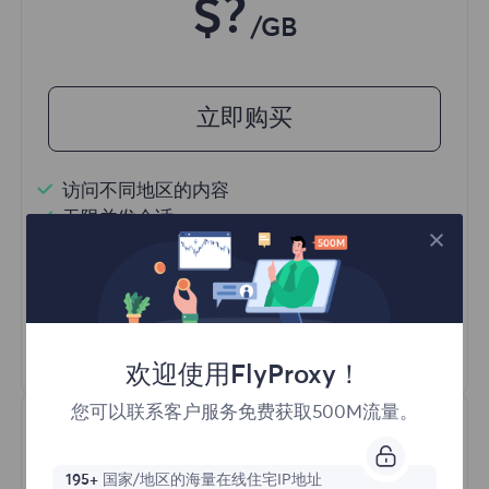
$?
/GB
立即购买
访问不同地区的内容
无限并发会话
一亿+ 优质住宅代理
自动代理轮换
HTTP(S)/SOCKS5
了解更多
欢迎使用FlyProxy！
您可以联系客户服务免费获取500M流量。
195+
国家/地区的海量在线住宅IP地址