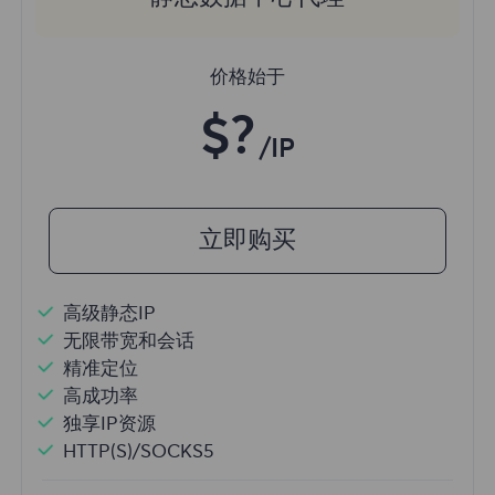
价格始于
$?
/IP
立即购买
高级静态IP
无限带宽和会话
精准定位
高成功率
独享IP资源
HTTP(S)/SOCKS5