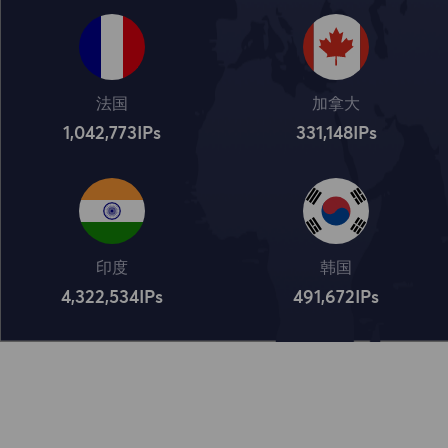
法国
加拿大
1,042,773
IPs
331,148
IPs
印度
韩国
4,322,534
IPs
491,672
IPs