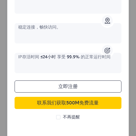
不限流量住宅代理
稳定连接，畅快访问。
价格始于
$?
IP存活时间
≤24小时
享受
99.9%
的正常运行时间
/天
立即注册
立即购买
联系我们获取500M免费流量
不限流量使用
无限使用IP
不再提醒
全球超过50个地区
随机国家