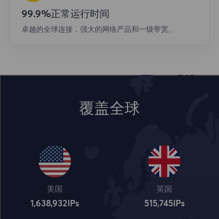
99.9%正常运行时间
卓越的全球连接，强大的网络产品和一级带宽。
覆盖全球
美国
英国
1,638,932
IPs
515,745
IPs