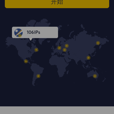
开始
106
IPs