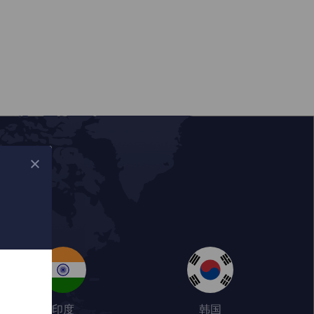
印度
韩国