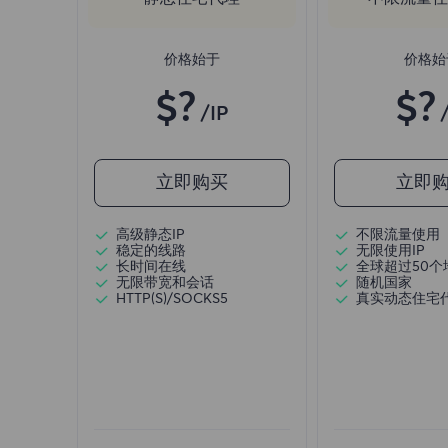
价格始于
价格始
$?
$?
/IP
立即购买
立即
高级静态IP
不限流量使用
稳定的线路
无限使用IP
长时间在线
全球超过50个
无限带宽和会话
随机国家
HTTP(S)/SOCKS5
真实动态住宅