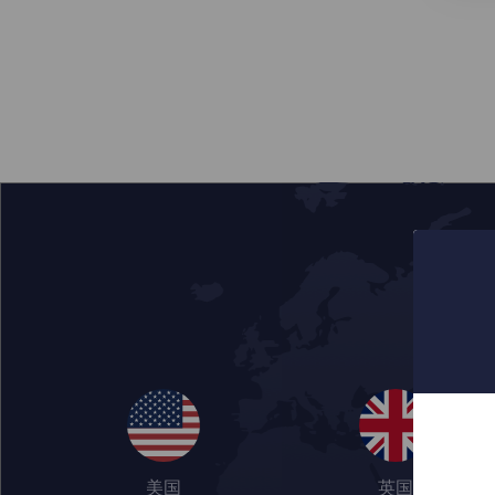
美国
英国