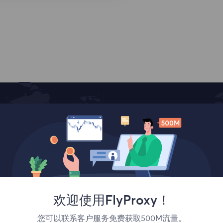
覆盖全球
欢迎使用FlyProxy！
您可以联系客户服务免费获取500M流量。
法国
加拿大