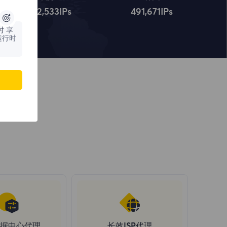
4,322,534
IPs
491,672
IPs
时
享
运行时
据中心代理
长效ISP代理