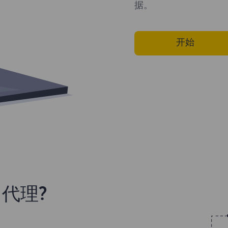
据。
开始
代理?