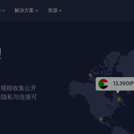
解决方案
资源
理
13,390
IP
大规模收集公开
障隐私与连接可