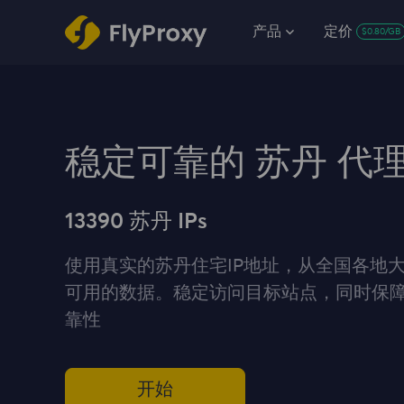
产品
定价
$0.80/GB
稳定可靠的 苏丹 代
13390 苏丹 IPs
使用真实的苏丹住宅IP地址，从全国各地
可用的数据。稳定访问目标站点，同时保
靠性
开始