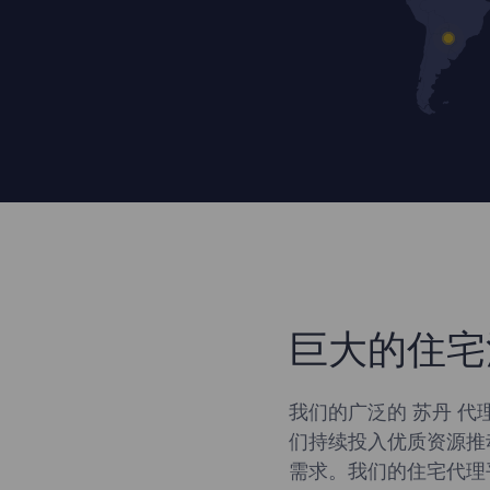
巨大的住宅
我们的广泛的 苏丹 代
们持续投入优质资源推
需求。我们的住宅代理