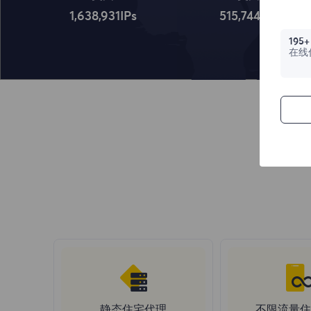
1,638,932
IPs
515,745
IPs
195+
在线
静态住宅代理
不限流量