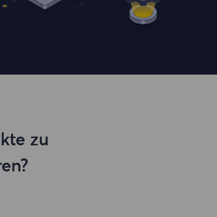
kte zu
ren?