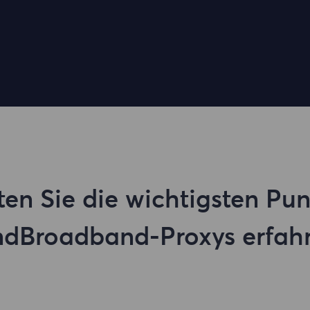
en Sie die wichtigsten Pun
dBroadband-Proxys erfah