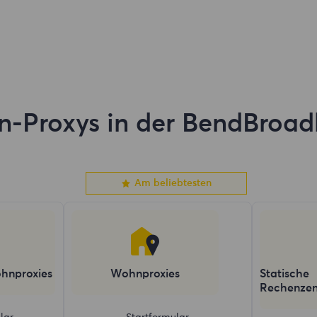
-Proxys in der BendBroa
Am beliebtesten
hnproxies
Wohnproxies
Statische
Rechenzen