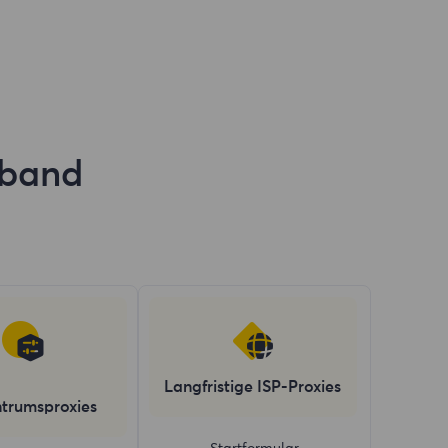
dband
Langfristige ISP-Proxies
trumsproxies