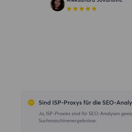
Aleksandra Jovanovic
Sind ISP-Proxys für die SEO-Anal
Ja, ISP-Proxies sind für SEO-Analysen geei
Suchmaschinenergebnisse.