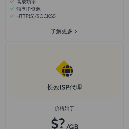
高成功率
独享IP资源
HTTP(S)/SOCKS5
了解更多
长效ISP代理
价格始于
$?
/GB