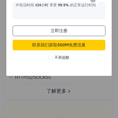
$?
IP存活时间
≤24小时
享受
99.9%
的正常运行时间
/IP
立即注册
立即购买
联系我们获取500M免费流量
高级静态IP
稳定的线路
不再提醒
长时间在线
无限带宽和会话
HTTP(S)/SOCKS5
了解更多