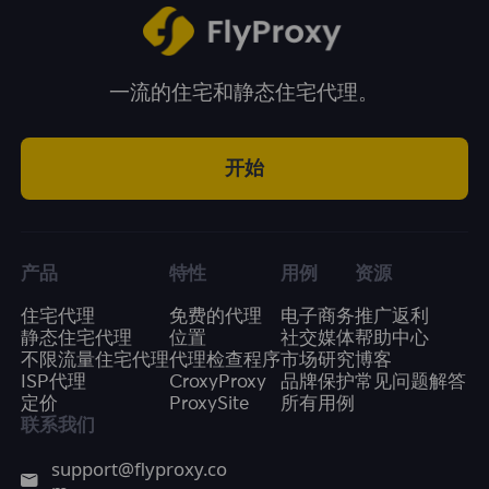
一流的住宅和静态住宅代理。
开始
产品
特性
用例
资源
住宅代理
免费的代理
电子商务
推广返利
静态住宅代理
位置
社交媒体
帮助中心
不限流量住宅代理
代理检查程序
市场研究
博客
ISP代理
CroxyProxy
品牌保护
常见问题解答
定价
ProxySite
所有用例
联系我们
support@flyproxy.co