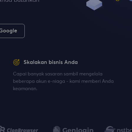
Anda butuhkan
 Google
Skalakan bisnis Anda
Capai banyak sasaran sambil mengelola
beberapa akun e-niaga - kami memberi Anda
keamanan.