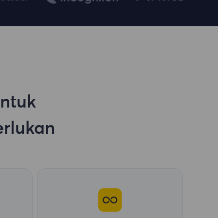
untuk
rlukan