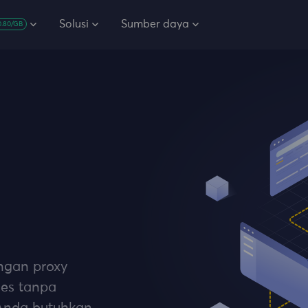
Solusi
Sumber daya
0.80/GB
ngan proxy
ses tanpa