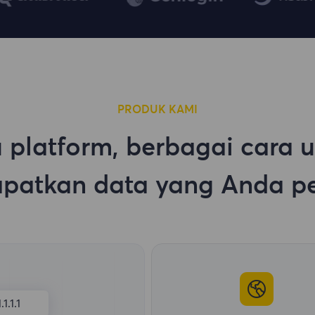
PRODUK KAMI
 platform, berbagai cara 
patkan data yang Anda pe
.1.1.1