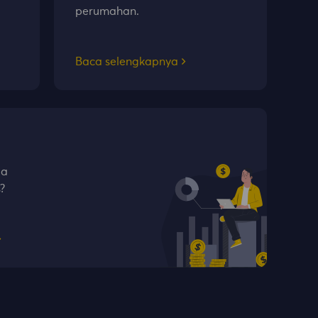
perumahan.
Baca selengkapnya
pa
?