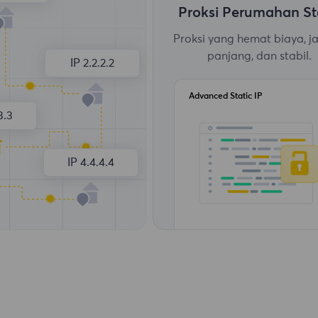
Proksi Perumahan St
Proksi yang hemat biaya, j
panjang, dan stabil.
IP 2.2.2.2
Advanced Static IP
3.3
IP 4.4.4.4