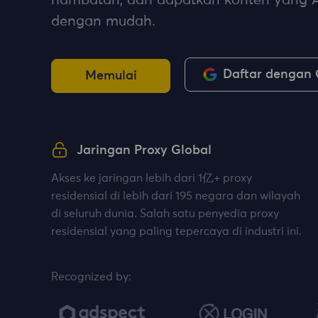
hambatan, dan dapatkan konten yang 
dengan mudah.
Daftar dengan
Memulai
Jaringan Proxy Global
Akses ke jaringan lebih dari 1亿+ proxy
residensial di lebih dari 195 negara dan wilayah
di seluruh dunia. Salah satu penyedia proxy
residensial yang paling tepercaya di industri ini.
Recognized by: