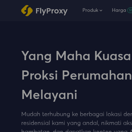
Produk
Harga
$
Yang Maha Kuasa
Proksi Perumahan
Melayani
Mudah terhubung ke berbagai lokasi de
residensial kami yang andal, nikmati ak