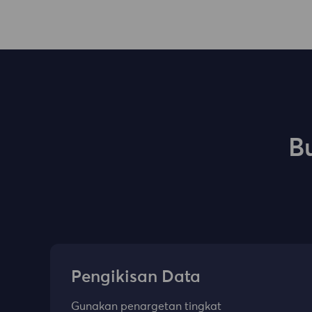
B
Pengikisan Data
Gunakan penargetan tingkat