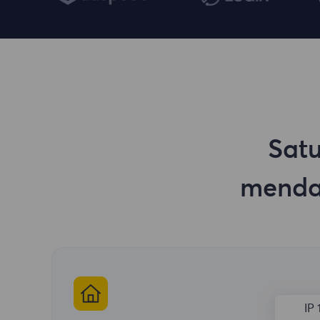
Satu
menda
IP 1