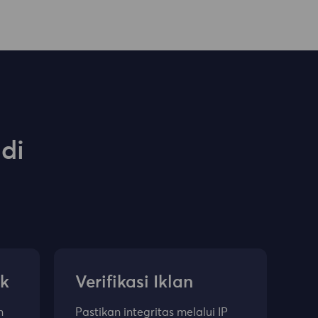
di
ek
Verifikasi Iklan
n
Pastikan integritas melalui IP