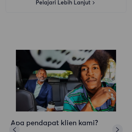
Pelajari Lebih Lanjut
Apa pendapat klien kami?