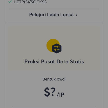
HTTP(S)/SOCKS5
Pelajari Lebih Lanjut
Proksi Pusat Data Statis
Bentuk awal
$?
/IP