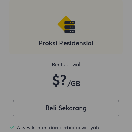
Proksi Residensial
Bentuk awal
$?
/GB
Beli Sekarang
Akses konten dari berbagai wilayah