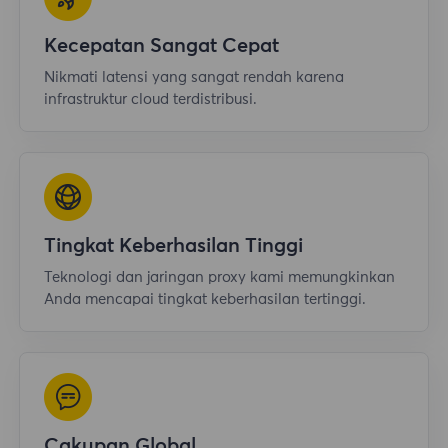
Kecepatan Sangat Cepat
Nikmati latensi yang sangat rendah karena
infrastruktur cloud terdistribusi.
Tingkat Keberhasilan Tinggi
Teknologi dan jaringan proxy kami memungkinkan
Anda mencapai tingkat keberhasilan tertinggi.
Cakupan Global