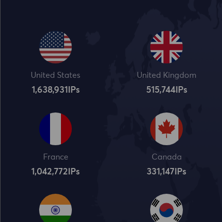
United States
United Kingdom
1,638,932
IPs
515,745
IPs
France
Canada
1,042,773
IPs
331,148
IPs