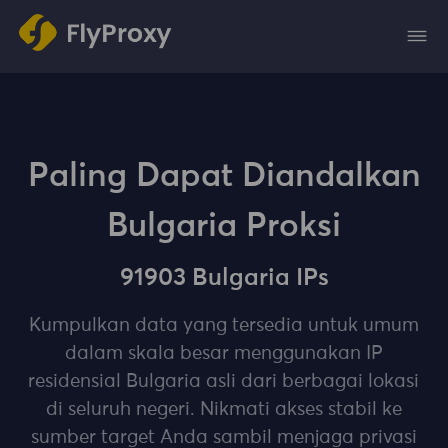
Paling Dapat Diandalkan
Bulgaria Proksi
91903 Bulgaria IPs
Kumpulkan data yang tersedia untuk umum
dalam skala besar menggunakan IP
residensial Bulgaria asli dari berbagai lokasi
di seluruh negeri. Nikmati akses stabil ke
sumber target Anda sambil menjaga privasi