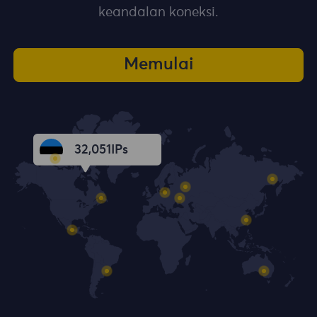
keandalan koneksi.
Memulai
32,052
IPs