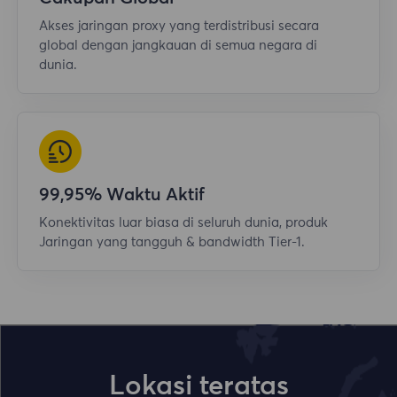
Akses jaringan proxy yang terdistribusi secara
global dengan jangkauan di semua negara di
dunia.
99,95% Waktu Aktif
Konektivitas luar biasa di seluruh dunia, produk
Jaringan yang tangguh & bandwidth Tier-1.
Lokasi teratas