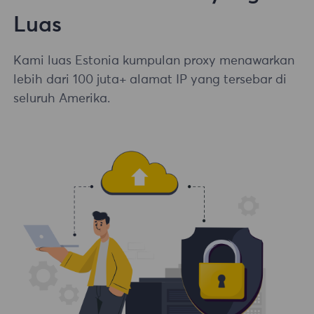
Luas
Kami luas Estonia kumpulan proxy menawarkan
lebih dari 100 juta+ alamat IP yang tersebar di
seluruh Amerika.