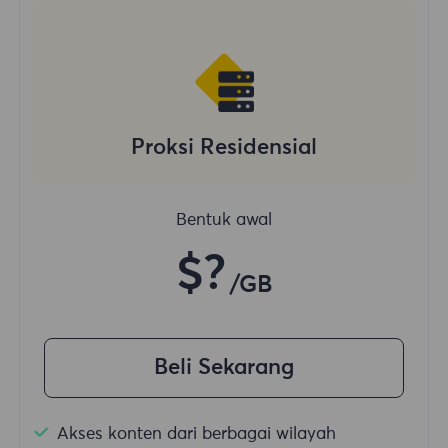
Proksi Residensial
Bentuk awal
$?
/GB
Beli Sekarang
Akses konten dari berbagai wilayah