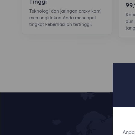
Tinggi
99
Teknologi dan jaringan proxy kami
Kone
memungkinkan Anda mencapai
duni
tingkat keberhasilan tertinggi.
tang
Anda 