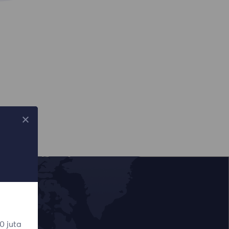
0 juta