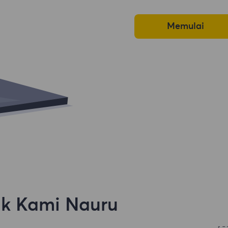
Memulai
ik Kami Nauru