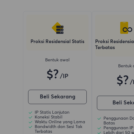
Proksi Residensial Statis
Proksi Residensia
Terbatas
Bentuk awal
Bentuk 
$?
/IP
$?
/
Beli Sekarang
Beli Se
IP Statis Lanjutan
Koneksi Stabil
Penggunaan D
Waktu Online yang Lama
Batas
Bandwidth dan Sesi Tak
Penggunaan IP
Terbatas
Lebih dari 50 w