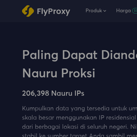
Produk
Harga
$
Paling Dapat Diand
Nauru Proksi
206,398 Nauru IPs
Kumpulkan data yang tersedia untuk 
skala besar menggunakan IP residensial 
dari berbagai lokasi di seluruh negeri. N
stabil ke sumber target Anda sambil men