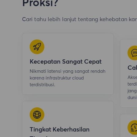
Proksi?
Cari tahu lebih lanjut tentang kehebatan ka
Kecepatan Sangat Cepat
Ca
Nikmati latensi yang sangat rendah
Akse
karena infrastruktur cloud
terd
terdistribusi.
jang
duni
Tingkat Keberhasilan