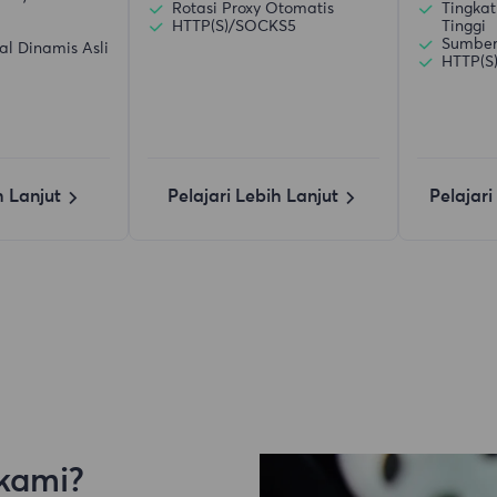
Rotasi Proxy Otomatis
Tingkat
HTTP(S)/SOCKS5
Tinggi
Sumber 
al Dinamis Asli
HTTP(S
h Lanjut
Pelajari Lebih Lanjut
Pelajari
kami?