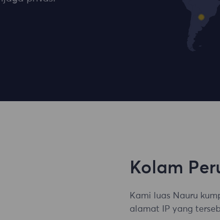
Kolam Per
Kami luas Nauru kump
alamat IP yang terseb