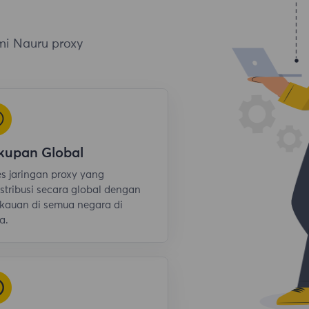
mi Nauru proxy
kupan Global
s jaringan proxy yang
istribusi secara global dengan
kauan di semua negara di
a.