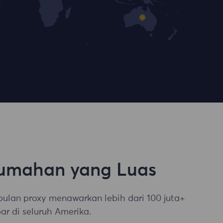
umahan yang Luas
ulan proxy menawarkan lebih dari 100 juta+
ar di seluruh Amerika.