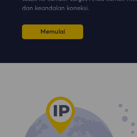
dan keandalan koneksi.
Memulai