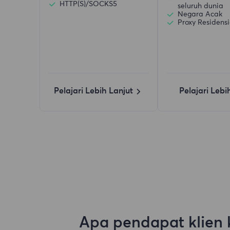
HTTP(S)/SOCKS5
seluruh dunia
Negara Acak
Proxy Residensi
Pelajari Lebih Lanjut
Pelajari Lebi
Apa pendapat klien 