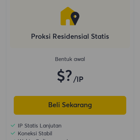
Proksi Residensial Statis
Bentuk awal
$?
/IP
Beli Sekarang
IP Statis Lanjutan
Koneksi Stabil