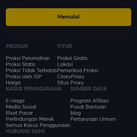
Memulai
PRODUK
FITUR
Proksi Perumahan
Proksi Gratis
Proksi Statis
Lokasi
Proksi Tidak Terbatas
Pemeriksa Proksi
Proksi oleh ISP
CroxyProxy
Harga
Situs Proxy
KASUS PENGGUNAAN
SUMBER DAYA
E-niaga
Program Afiliasi
Media Sosial
Pusat Bantuan
Riset Pasar
blog
Perlindungan Merek
Pertanyaan Umum
Semua Kasus Penggunaan
HUBUNGI KAMI