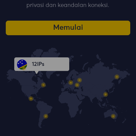
privasi dan keandalan koneksi.
Memulai
12
IPs