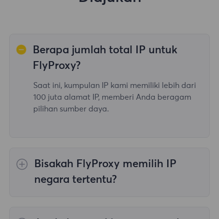
Berapa jumlah total IP untuk
FlyProxy?
Saat ini, kumpulan IP kami memiliki lebih dari
100 juta alamat IP, memberi Anda beragam
pilihan sumber daya.
Bisakah FlyProxy memilih IP
negara tertentu?
Ya, itu
Memutar Proksi Perumahan
menyediakan pilihan IP untuk 195