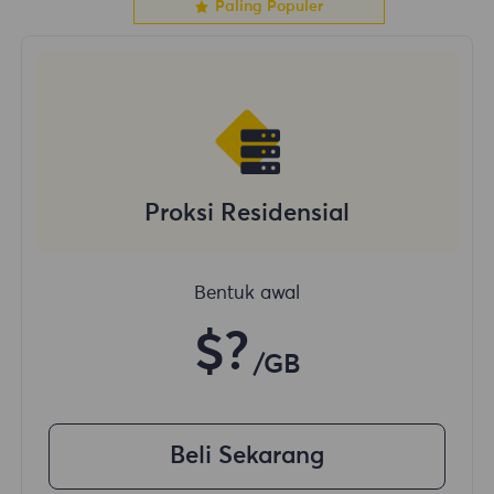
Paling Populer
Proksi Residensial
Bentuk awal
$?
/GB
Beli Sekarang