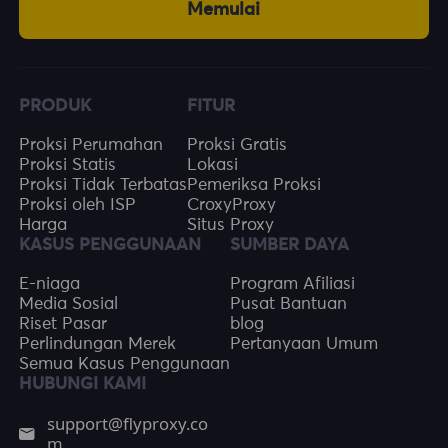
Memulai
PRODUK
FITUR
Proksi Perumahan
Proksi Gratis
Proksi Statis
Lokasi
Proksi Tidak Terbatas
Pemeriksa Proksi
Proksi oleh ISP
CroxyProxy
Harga
Situs Proxy
KASUS PENGGUNAAN
SUMBER DAYA
E-niaga
Program Afiliasi
Media Sosial
Pusat Bantuan
Riset Pasar
blog
Perlindungan Merek
Pertanyaan Umum
Semua Kasus Penggunaan
HUBUNGI KAMI
support@flyproxy.co
m