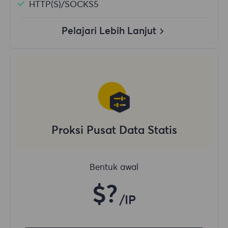
HTTP(S)/SOCKS5
Pelajari Lebih Lanjut
Proksi Pusat Data Statis
Bentuk awal
$?
/IP