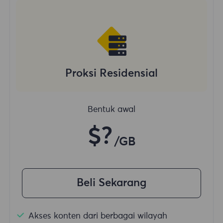
Proksi Residensial
Bentuk awal
$?
/GB
Beli Sekarang
Akses konten dari berbagai wilayah