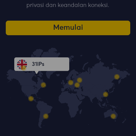
privasi dan keandalan koneksi.
Memulai
31
IPs