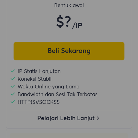
Bentuk awal
$?
/IP
Beli Sekarang
IP Statis Lanjutan
Koneksi Stabil
Waktu Online yang Lama
Bandwidth dan Sesi Tak Terbatas
HTTP(S)/SOCKS5
Pelajari Lebih Lanjut