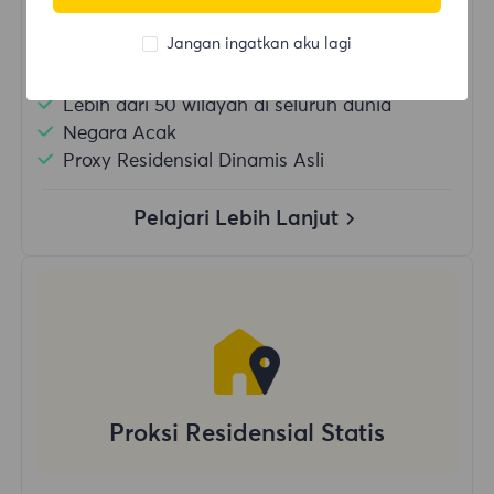
Jangan ingatkan aku lagi
Penggunaan Data Tanpa Batas
Penggunaan IP Tanpa Batas
Lebih dari 50 wilayah di seluruh dunia
Negara Acak
Proxy Residensial Dinamis Asli
Pelajari Lebih Lanjut
Proksi Residensial Statis