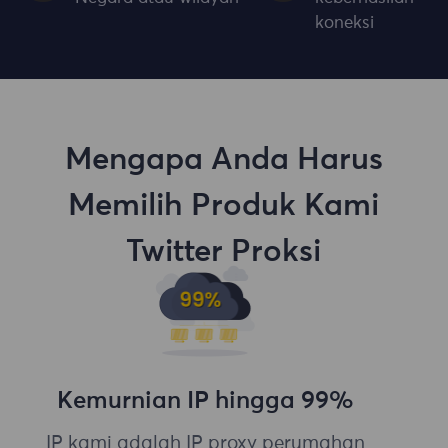
koneksi
Mengapa Anda Harus
Memilih Produk Kami
Twitter Proksi
Kemurnian IP hingga 99%
IP kami adalah IP proxy perumahan