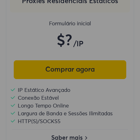
Proxies Residenciais Estáticos
Formulário inicial
$?
/IP
Comprar agora
IP Estático Avançado
Conexão Estável
Longo Tempo Online
Largura de Banda e Sessões Ilimitadas
HTTP(S)/SOCKS5
Saber mais