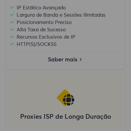
IP Estático Avançado
Largura de Banda e Sessões Ilimitadas
Posicionamento Preciso
Alta Taxa de Sucesso
Recursos Exclusivos de IP
HTTP(S)/SOCKS5
Saber mais
Proxies ISP de Longa Duração