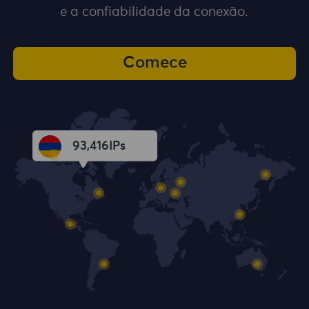
e a confiabilidade da conexão.
Comece
93,418
IPs