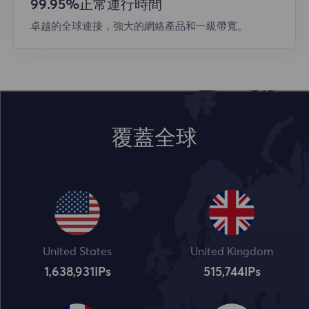
99.95%正常運行時間
卓越的全球連接，強大的網絡產品和一級帶寬。
覆蓋全球
United States
United Kingdom
1,638,932
IPs
515,745
IPs