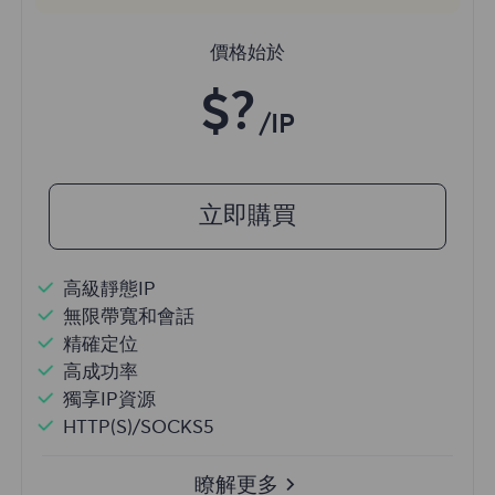
價格始於
$?
/IP
立即購買
高級靜態IP
無限帶寬和會話
精確定位
高成功率
獨享IP資源
HTTP(S)/SOCKS5
瞭解更多