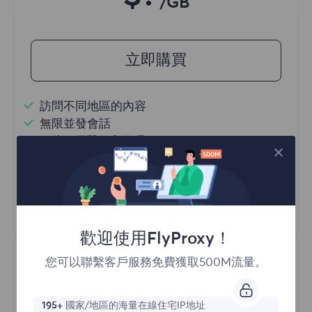
/GB
立即購買
訪問不同地區的內容
無限並發會話
一億+ 優質住宅代理
自動代理輪換
HTTP(S)/SOCKS5
瞭解更多
歡迎使用FlyProxy！
您可以聯繫客戶服務免費獲取500M流量。
195+
國家/地區的海量在線住宅IP地址