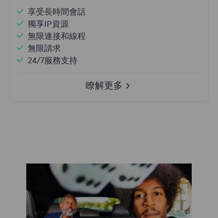
享受長時間會話
獨享IP資源
無限連接和線程
無限請求
24/7服務支持
瞭解更多