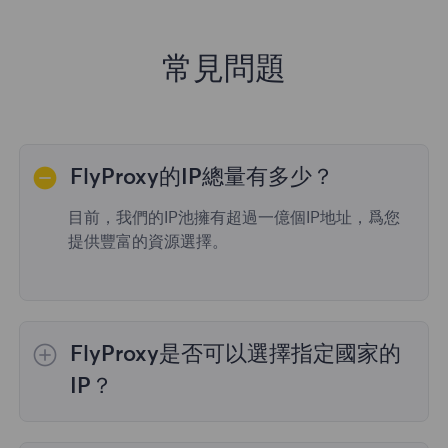
常見問題
FlyProxy的IP總量有多少？
目前，我們的IP池擁有超過一億個IP地址，爲您
提供豐富的資源選擇。
FlyProxy是否可以選擇指定國家的
IP？
是的，
動態住宅代理
提供全球195個國家/地區