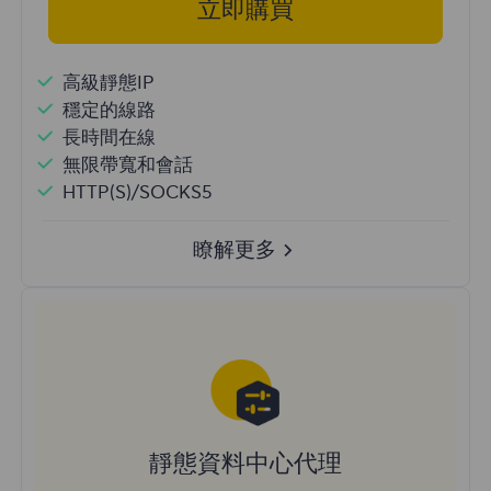
立即購買
高級靜態IP
穩定的線路
長時間在線
無限帶寬和會話
HTTP(S)/SOCKS5
瞭解更多
靜態資料中心代理